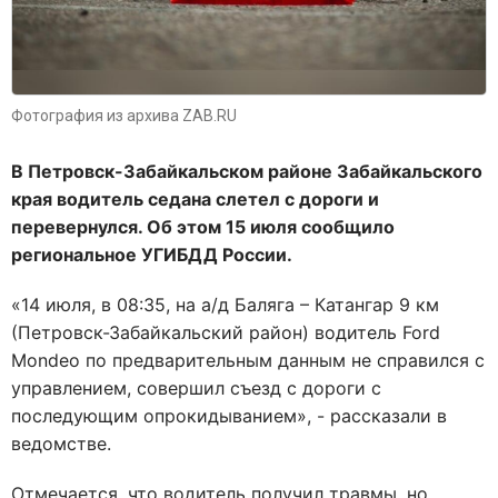
Фотография из архива ZAB.RU
В Петровск-Забайкальском районе Забайкальского
края водитель седана слетел с дороги и
перевернулся. Об этом 15 июля сообщило
региональное УГИБДД России.
«14 июля, в 08:35, на а/д Баляга – Катангар 9 км
(Петровск-Забайкальский район) водитель Ford
Mondeo по предварительным данным не справился с
управлением, совершил съезд с дороги с
последующим опрокидыванием», - рассказали в
ведомстве.
Отмечается, что водитель получил травмы, но