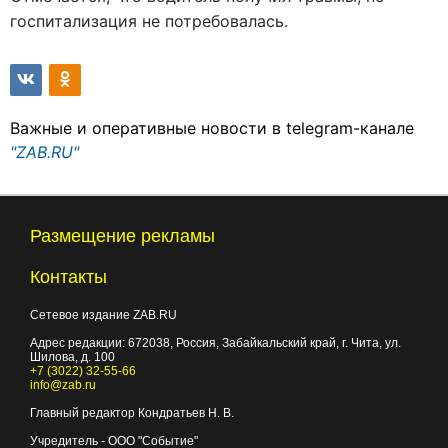
госпитализация не потребовалась.
Важные и оперативные новости в telegram-канале
"ZAB.RU"
Размещение рекламы
Контакты
Сетевое издание ZAB.RU
Адрес редакции:
672038
, Россия, Забайкальский край, г.
Чита
,
ул.
Шилова, д. 100
+7 (3022) 32-55-66
info@zab.ru
Главный редактор Кондратьев Н. В.
Учредитель - ООО "Событие"