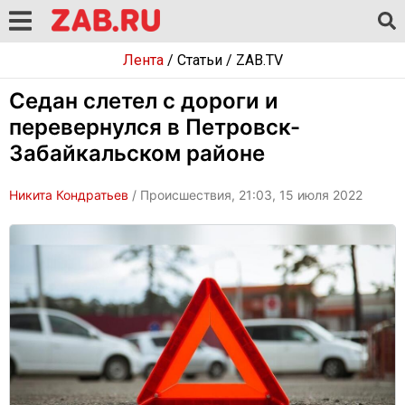
Лента
/
Статьи
/
ZAB.TV
Седан слетел с дороги и
перевернулся в Петровск-
Забайкальском районе
Никита Кондратьев
/ Происшествия, 21:03, 15 июля 2022