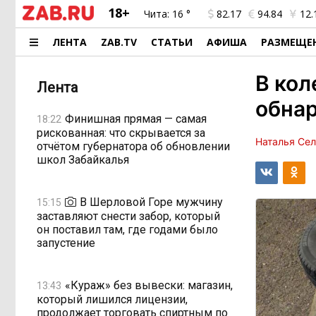
18+
Чита:
16 °
82.17
94.84
12.
ЛЕНТА
ZAB.TV
СТАТЬИ
АФИША
РАЗМЕЩЕ
В кол
Лента
обнар
Финишная прямая — самая
18:22
рискованная: что скрывается за
Наталья Се
отчётом губернатора об обновлении
школ Забайкалья
В Шерловой Горе мужчину
15:15
заставляют снести забор, который
он поставил там, где годами было
запустение
«Кураж» без вывески: магазин,
13:43
который лишился лицензии,
продолжает торговать спиртным по