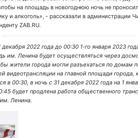
 чтобы на площадь в новогоднюю ночь не проноси
ику и алкоголь», - рассказали в администрации Ч
нденту ZAB.RU.
1 декабря 2022 года до 00:30 1-го января 2023 го
дь им. Ленина будет осуществляться через досм
обы жители города могли разъехаться по домам 
ей видеотрансляции на главной площади города, 
я в 00:30, в ночь с 31 декабря 2022 года на 1 янв
00:45 будет продлена работа общественного транс
им. Ленина.