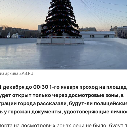
из архива ZAB.RU
1 декабря до 00:30 1-го января проход на площад
удет открыт только через досмотровые зоны, в
рации города рассказали, будут-ли полицейски
ь у горожан документы, удостоверяющие лично
порта на досмотровых зонах речи не было, будут 