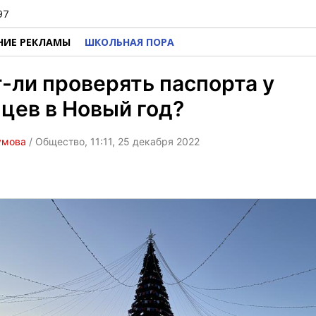
97
НИЕ РЕКЛАМЫ
ШКОЛЬНАЯ ПОРА
-ли проверять паспорта у
цев в Новый год?
умова
/ Общество, 11:11, 25 декабря 2022