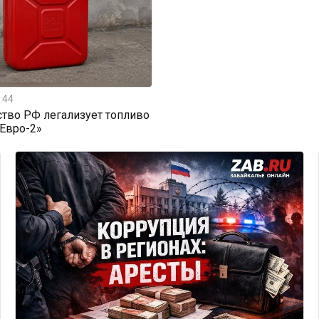
:44
тво РФ легализует топливо
«Евро-2»