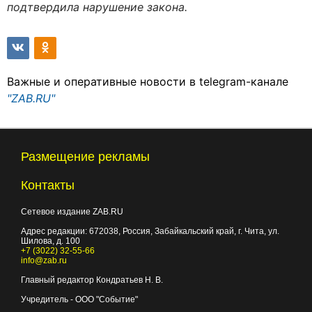
подтвердила нарушение закона.
Важные и оперативные новости в telegram-канале
"ZAB.RU"
Размещение рекламы
Контакты
Сетевое издание ZAB.RU
Адрес редакции:
672038
, Россия, Забайкальский край, г.
Чита
,
ул.
Шилова, д. 100
+7 (3022) 32-55-66
info@zab.ru
Главный редактор Кондратьев Н. В.
Учредитель - ООО "Событие"