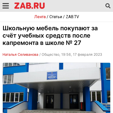
Лента
/
Статьи
/
ZAB.TV
Школьную мебель покупают за
счёт учебных средств после
капремонта в школе № 27
Наталья Селиванова
/ Общество, 19:56, 17 февраля 2023