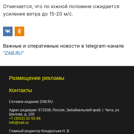
Отмечается, что по южной половине ожидается
усиление ветра до 15-20 м/с.
Важные и оперативные новости в telegram-канале
"ZAB.RU"
Размещение рекламы
Контакты
Сетевое издание ZAB.RU
Адрес редакции:
672038
, Россия, Забайкальский край, г.
Чита
,
ул.
Шилова, д. 100
+7 (3022) 32-55-66
info@zab.ru
Главный редактор Кондратьев Н. В.