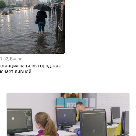
1:02, Вчера
станция на весь город: как
мечает ливней