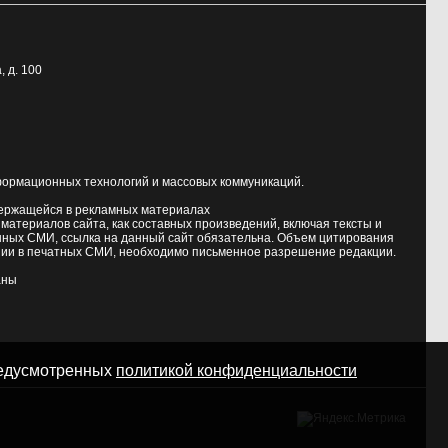
, д. 100
формационных технологий и массовых коммуникаций.
держащейся в рекламных материалах
атериалов сайта, как составных произведений, включая тексты и
нных СМИ, ссылка на данный сайт обязательна. Объем цитирования
ии в печатных СМИ, необходимо письменное разрешение редакции.
аны
предусмотренных
политикой конфиденциальности