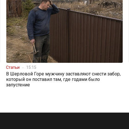
Статьи
15:15
В Шерловой Горе мужчину заставляют снести забор,
который он поставил там, где годами было
запустение