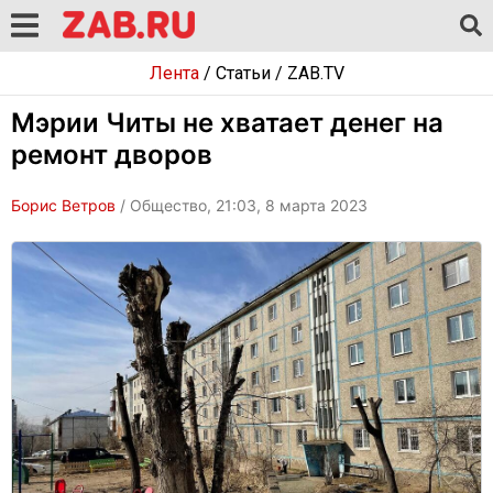
Лента
/
Статьи
/
ZAB.TV
Мэрии Читы не хватает денег на
ремонт дворов
Борис Ветров
/ Общество, 21:03, 8 марта 2023