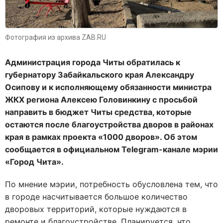
Фотография из архива ZAB.RU
Администрация города Читы обратилась к
губернатору Забайкальского края Александру
Осипову и к исполняющему обязанности министра
ЖКХ региона Алексею Головинкину с просьбой
направить в бюджет Читы средства, которые
остаются после благоустройства дворов в районах
края в рамках проекта «1000 дворов». Об этом
сообщается в официальном
Telegram-канале мэрии
«Город Чита».
По мнение мэрии, потребность обусловлена тем, что
в городе насчитывается большое количество
дворовых территорий, которые нуждаются в
ремонте и благоустройстве. Планируется, что