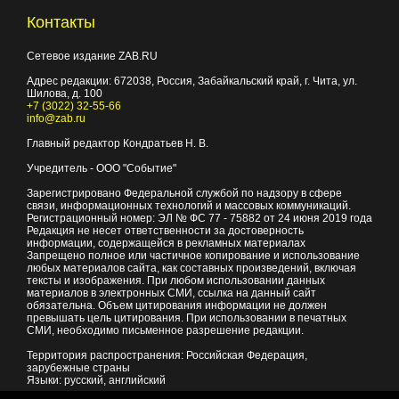
Контакты
Сетевое издание ZAB.RU
Адрес редакции:
672038
, Россия, Забайкальский край, г.
Чита
,
ул.
Шилова, д. 100
+7 (3022) 32-55-66
info@zab.ru
Главный редактор Кондратьев Н. В.
Учредитель - ООО "Событие"
Зарегистрировано Федеральной службой по надзору в сфере
связи, информационных технологий и массовых коммуникаций.
Регистрационный номер: ЭЛ № ФС 77 - 75882 от 24 июня 2019 года
Редакция не несет ответственности за достоверность
информации, содержащейся в рекламных материалах
Запрещено полное или частичное копирование и использование
любых материалов сайта, как составных произведений, включая
тексты и изображения. При любом использовании данных
материалов в электронных СМИ, ссылка на данный сайт
обязательна. Объем цитирования информации не должен
превышать цель цитирования. При использовании в печатных
СМИ, необходимо письменное разрешение редакции.
Территория распространения: Российская Федерация,
зарубежные страны
Языки: русский, английский