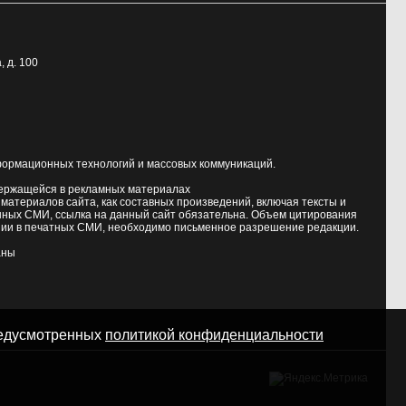
, д. 100
формационных технологий и массовых коммуникаций.
держащейся в рекламных материалах
атериалов сайта, как составных произведений, включая тексты и
нных СМИ, ссылка на данный сайт обязательна. Объем цитирования
ии в печатных СМИ, необходимо письменное разрешение редакции.
аны
предусмотренных
политикой конфиденциальности