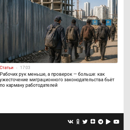
Статьи
17:03
Рабочих рук меньше, а проверок — больше: как
ужесточение миграционного законодательства бьёт
по карману работодателей