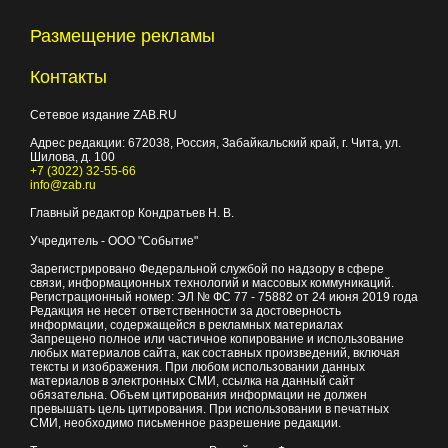
Размещение рекламы
Контакты
Сетевое издание ZAB.RU
Адрес редакции:
672038
, Россия, Забайкальский край, г.
Чита
,
ул.
Шилова, д. 100
+7 (3022) 32-55-66
info@zab.ru
Главный редактор Кондратьев Н. В.
Учредитель - ООО "Событие"
Зарегистрировано Федеральной службой по надзору в сфере
связи, информационных технологий и массовых коммуникаций.
Регистрационный номер: ЭЛ № ФС 77 - 75882 от 24 июня 2019 года
Редакция не несет ответственности за достоверность
информации, содержащейся в рекламных материалах
Запрещено полное или частичное копирование и использование
любых материалов сайта, как составных произведений, включая
тексты и изображения. При любом использовании данных
материалов в электронных СМИ, ссылка на данный сайт
обязательна. Объем цитирования информации не должен
превышать цель цитирования. При использовании в печатных
СМИ, необходимо письменное разрешение редакции.