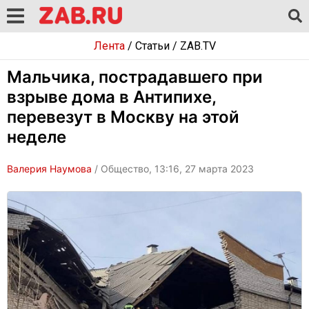
Лента
/
Статьи
/
ZAB.TV
Мальчика, пострадавшего при
взрыве дома в Антипихе,
перевезут в Москву на этой
неделе
Валерия Наумова
/ Общество, 13:16, 27 марта 2023