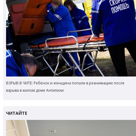
ВЗРЫВ В ЧИТЕ: Ребёнок и женщина попали в реанимацию после
взрыва в жилом доме Антипихи