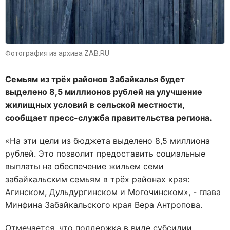
Фотография из архива ZAB.RU
Семьям из трёх районов Забайкалья будет
выделено 8,5 миллионов рублей на улучшение
жилищных условий в сельской местности,
сообщает пресс-служба правительства региона.
«На эти цели из бюджета выделено 8,5 миллиона
рублей. Это позволит предоставить социальные
выплаты на обеспечение жильем семи
забайкальским семьям в трёх районах края:
Агинском, Дульдургинском и Могочинском», - глава
Минфина Забайкальского края Вера Антропова.
Отмечается, что поддержка в виде субсидии