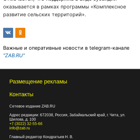
оказывается в рамках программы «Комплексное
развитие сельских территорий».
Важные и оперативные новости в telegram-канале
"ZAB.RU"
Размещение рекламы
Контакты
Сетевое издание ZAB.RU
Адрес редакции:
672038
, Россия, Забайкальский край, г.
Чита
,
ул.
Шилова, д. 100
+7 (3022) 32-55-66
info@zab.ru
Главный редактор Кондратьев Н. В.