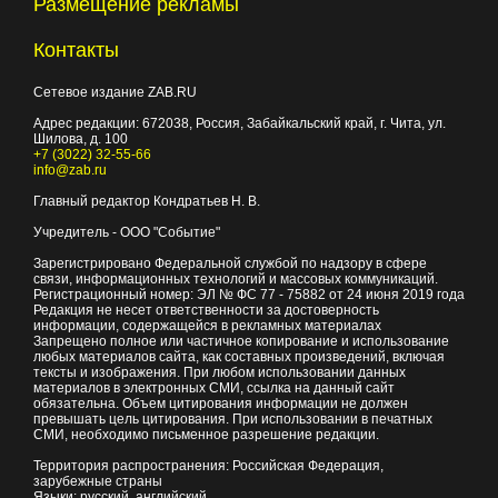
Размещение рекламы
Контакты
Сетевое издание ZAB.RU
Адрес редакции:
672038
, Россия, Забайкальский край, г.
Чита
,
ул.
Шилова, д. 100
+7 (3022) 32-55-66
info@zab.ru
Главный редактор Кондратьев Н. В.
Учредитель - ООО "Событие"
Зарегистрировано Федеральной службой по надзору в сфере
связи, информационных технологий и массовых коммуникаций.
Регистрационный номер: ЭЛ № ФС 77 - 75882 от 24 июня 2019 года
Редакция не несет ответственности за достоверность
информации, содержащейся в рекламных материалах
Запрещено полное или частичное копирование и использование
любых материалов сайта, как составных произведений, включая
тексты и изображения. При любом использовании данных
материалов в электронных СМИ, ссылка на данный сайт
обязательна. Объем цитирования информации не должен
превышать цель цитирования. При использовании в печатных
СМИ, необходимо письменное разрешение редакции.
Территория распространения: Российская Федерация,
зарубежные страны
Языки: русский, английский