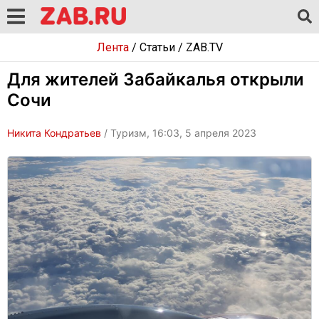
Лента
/
Статьи
/
ZAB.TV
Для жителей Забайкалья открыли
Сочи
Никита Кондратьев
/ Туризм, 16:03, 5 апреля 2023