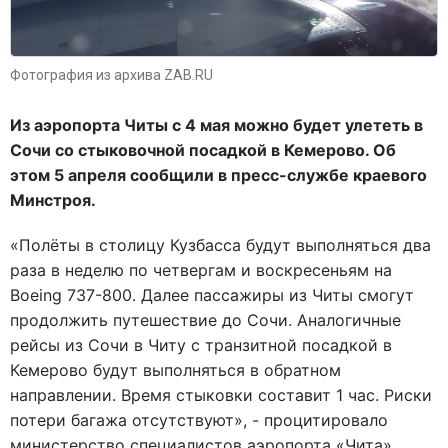
Фотография из архива ZAB.RU
Из аэропорта Читы с 4 мая можно будет улететь в
Сочи со стыковочной посадкой в Кемерово. Об
этом 5 апреля сообщили в пресс-службе краевого
Минстроя.
«Полёты в столицу Кузбасса будут выполняться два
раза в неделю по четвергам и воскресеньям на
Boeing 737-800. Далее пассажиры из Читы смогут
продолжить путешествие до Сочи. Аналогичные
рейсы из Сочи в Читу с транзитной посадкой в
Кемерово будут выполняться в обратном
направлении. Время стыковки составит 1 час. Риски
потери багажа отсутствуют», - процитировало
министерство
специалистов аэропорта «Чита».