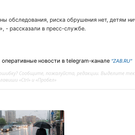
ны обследования, риска обрушения нет, детям ни
, - рассказали в пресс-службе.
 оперативные новости в telegram-канале
"ZAB.RU"
ошибку? Сообщите, пожалуйста, редакции. Выделите тек
авиши «Ctrl» и «Пробел»