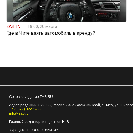
ZAB.TV
18:00, 20 марта
Где в Чите взять автомобиль в аренду?
Сетевое издание ZAB.RU
Адрес редакции:
672038
, Россия, Забайкальский край, г.
Чита
,
ул. Шилова
+7 (3022) 32-55-66
info@zab.ru
Главный редактор Кондратьев Н. В.
Учредитель - ООО "Событие"