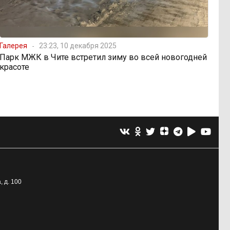
Галерея
23:23, 10 декабря 2025
Парк МЖК в Чите встретил зиму во всей новогодней
красоте
, д. 100