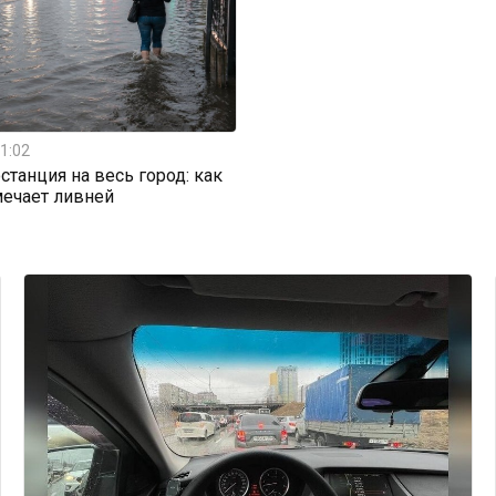
1:02
станция на весь город: как
мечает ливней