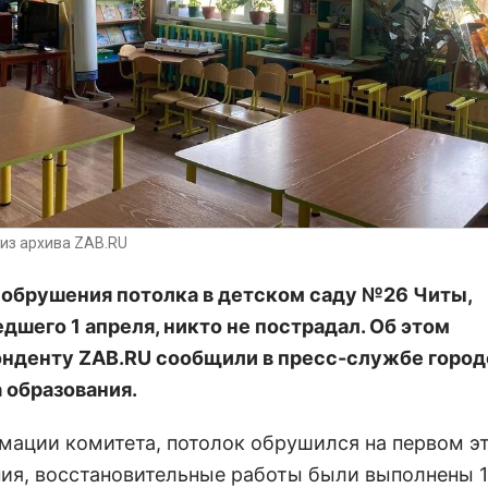
из архива ZAB.RU
 обрушения потолка в детском саду №26 Читы,
дшего 1 апреля, никто не пострадал.
Об этом
онденту
ZAB
.
RU
сообщили в пресс-службе город
 образования.
мации комитета, потолок обрушился на первом э
ия, восстановительные работы были выполнены 1