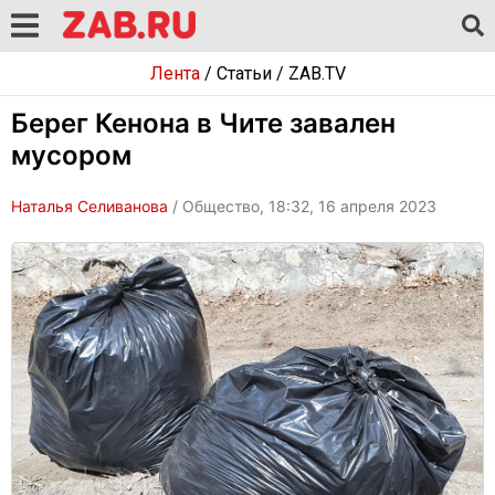
Лента
/
Статьи
/
ZAB.TV
Берег Кенона в Чите завален
мусором
Наталья Селиванова
/ Общество, 18:32, 16 апреля 2023