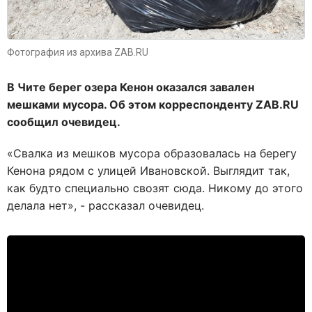
Фотография из архива ZAB.RU
В Чите берег озера Кенон оказался завален
мешками мусора. Об этом корреспонденту ZAB.RU
сообщил очевидец.
«Свалка из мешков мусора образовалась на берегу
Кенона рядом с улицей Ивановской. Выглядит так,
как будто специально свозят сюда. Никому до этого
делала нет», - рассказал очевидец.