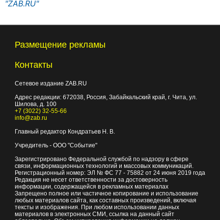
"ZAB.RU"
Размещение рекламы
Контакты
Сетевое издание ZAB.RU
Адрес редакции:
672038
, Россия, Забайкальский край, г.
Чита
,
ул.
Шилова, д. 100
+7 (3022) 32-55-66
info@zab.ru
Главный редактор Кондратьев Н. В.
Учредитель - ООО "Событие"
Зарегистрировано Федеральной службой по надзору в сфере
связи, информационных технологий и массовых коммуникаций.
Регистрационный номер: ЭЛ № ФС 77 - 75882 от 24 июня 2019 года
Редакция не несет ответственности за достоверность
информации, содержащейся в рекламных материалах
Запрещено полное или частичное копирование и использование
любых материалов сайта, как составных произведений, включая
тексты и изображения. При любом использовании данных
материалов в электронных СМИ, ссылка на данный сайт