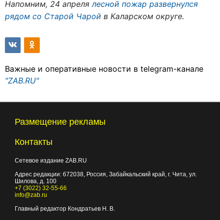
Напомним, 24 апреля
лесной пожар развернулся
рядом со Старой Чарой
в Каларском округе.
Важные и оперативные новости в telegram-канале
"ZAB.RU"
Размещение рекламы
Контакты
Сетевое издание ZAB.RU
Адрес редакции:
672038
, Россия, Забайкальский край, г.
Чита
,
ул.
Шилова, д. 100
+7 (3022) 32-55-66
info@zab.ru
Главный редактор Кондратьев Н. В.