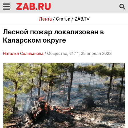
Лента
/
Статьи
/
ZAB.TV
Лесной пожар локализован в
Каларском округе
Наталья Селиванова
/ Общество, 21:11, 25 апреля 2023