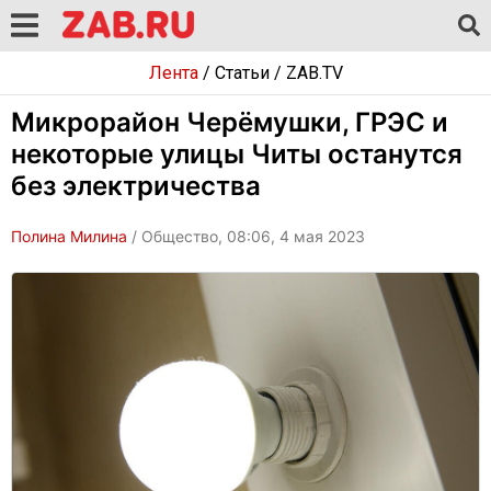
Лента
/
Статьи
/
ZAB.TV
Микрорайон Черёмушки, ГРЭС и
некоторые улицы Читы останутся
без электричества
Полина Милина
/ Общество, 08:06, 4 мая 2023