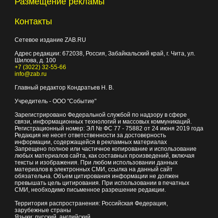
Размещение рекламы
Контакты
Сетевое издание ZAB.RU
Адрес редакции:
672038
, Россия, Забайкальский край, г.
Чита
,
ул.
Шилова, д. 100
+7 (3022) 32-55-66
info@zab.ru
Главный редактор Кондратьев Н. В.
Учредитель - ООО "Событие"
Зарегистрировано Федеральной службой по надзору в сфере
связи, информационных технологий и массовых коммуникаций.
Регистрационный номер: ЭЛ № ФС 77 - 75882 от 24 июня 2019 года
Редакция не несет ответственности за достоверность
информации, содержащейся в рекламных материалах
Запрещено полное или частичное копирование и использование
любых материалов сайта, как составных произведений, включая
тексты и изображения. При любом использовании данных
материалов в электронных СМИ, ссылка на данный сайт
обязательна. Объем цитирования информации не должен
превышать цель цитирования. При использовании в печатных
СМИ, необходимо письменное разрешение редакции.
Территория распространения: Российская Федерация,
зарубежные страны
Языки: русский, английский