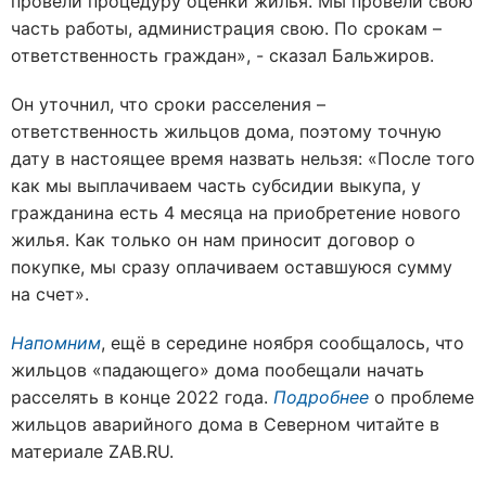
провели процедуру оценки жилья. Мы провели свою
часть работы, администрация свою. По срокам –
ответственность граждан», - сказал Бальжиров.
Он уточнил, что сроки расселения –
ответственность жильцов дома, поэтому точную
дату в настоящее время назвать нельзя: «После того
как мы выплачиваем часть субсидии выкупа, у
гражданина есть 4 месяца на приобретение нового
жилья. Как только он нам приносит договор о
покупке, мы сразу оплачиваем оставшуюся сумму
на счет».
Напомним
, ещё в середине ноября сообщалось, что
жильцов «падающего» дома пообещали начать
расселять в конце 2022 года.
Подробнее
о проблеме
жильцов аварийного дома в Северном читайте в
материале ZAB.RU.