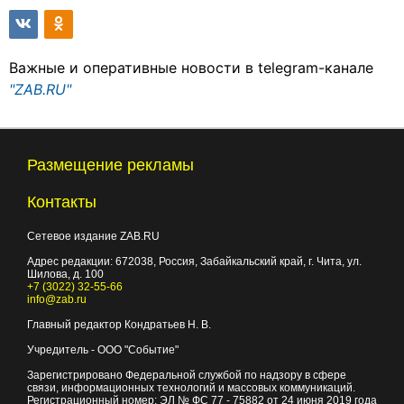
Важные и оперативные новости в telegram-канале
"ZAB.RU"
Размещение рекламы
Контакты
Сетевое издание ZAB.RU
Адрес редакции:
672038
, Россия, Забайкальский край, г.
Чита
,
ул.
Шилова, д. 100
+7 (3022) 32-55-66
info@zab.ru
Главный редактор Кондратьев Н. В.
Учредитель - ООО "Событие"
Зарегистрировано Федеральной службой по надзору в сфере
связи, информационных технологий и массовых коммуникаций.
Регистрационный номер: ЭЛ № ФС 77 - 75882 от 24 июня 2019 года