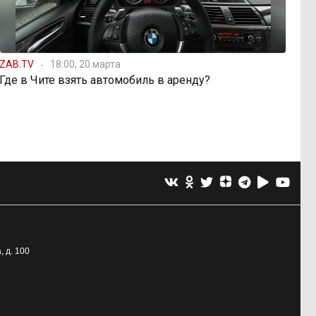
ZAB.TV
18:00, 20 марта
Где в Чите взять автомобиль в аренду?
, д. 100