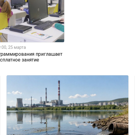
:00, 25 марта
граммирования приглашает
есплатное занятие