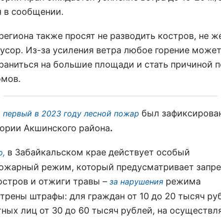
я в сообщении.
региона также просят не разводить костров, не ж
мусор. Из-за усиления ветра любое горение може
раниться на большие площади и стать причиной 
мов.
был зафиксирован
 первый в 2023 году лесной пожар
тории Акшинского района
.
в Забайкальском крае действует особый
о,
ожарный режим, который предусматривает запре
остров и отжиги травы –
режима
за нарушения
трены штрафы: для граждан от 10 до 20 тысяч ру
ных лиц от 30 до 60 тысяч рублей, на осуществ