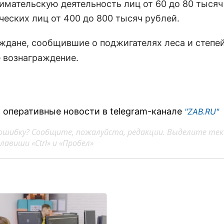
имательскую деятельность лиц от 60 до 80 тысяч
ческих лиц от 400 до 800 тысяч рублей.
ждане, сообщившие о поджигателях леса и степей
 вознаграждение.
 оперативные новости в telegram-канале
"ZAB.RU"
ошибку? Сообщите, пожалуйста, редакции. Выделите тек
авиши «Ctrl» и «Пробел»