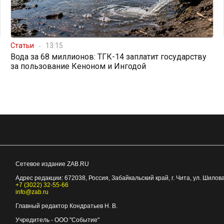
Статьи
13:15
Вода за 68 миллионов: ТГК-14 заплатит государству
за пользование Кеноном и Ингодой
Сетевое издание ZAB.RU
Адрес редакции:
672038
, Россия, Забайкальский край, г.
Чита
,
ул. Шилова
+7 (3022) 32-55-66
info@zab.ru
Главный редактор Кондратьев Н. В.
Учредитель - ООО "Событие"