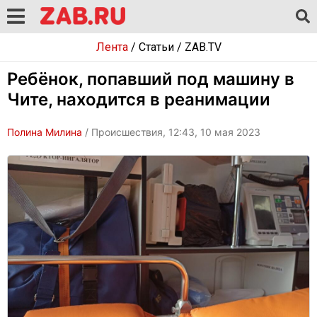
Лента
/
Статьи
/
ZAB.TV
Ребёнок, попавший под машину в
Чите, находится в реанимации
Полина Милина
/ Происшествия, 12:43, 10 мая 2023