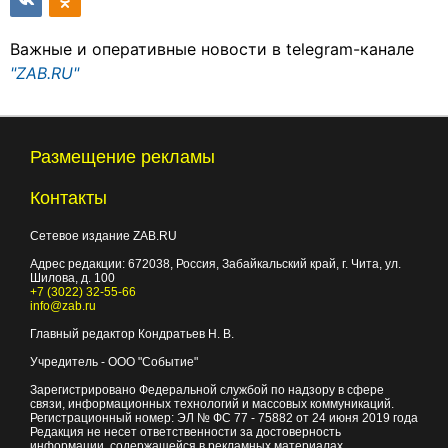
Важные и оперативные новости в telegram-канале
"ZAB.RU"
Размещение рекламы
Контакты
Сетевое издание ZAB.RU
Адрес редакции:
672038
, Россия, Забайкальский край, г.
Чита
,
ул.
Шилова, д. 100
+7 (3022) 32-55-66
info@zab.ru
Главный редактор Кондратьев Н. В.
Учредитель - ООО "Событие"
Зарегистрировано Федеральной службой по надзору в сфере
связи, информационных технологий и массовых коммуникаций.
Регистрационный номер: ЭЛ № ФС 77 - 75882 от 24 июня 2019 года
Редакция не несет ответственности за достоверность
информации, содержащейся в рекламных материалах