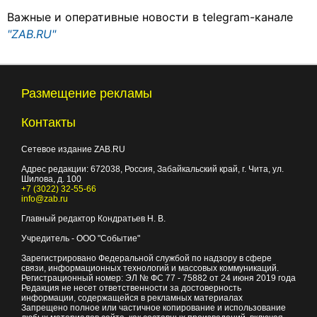
Важные и оперативные новости в telegram-канале
"ZAB.RU"
Размещение рекламы
Контакты
Сетевое издание ZAB.RU
Адрес редакции:
672038
, Россия, Забайкальский край, г.
Чита
,
ул.
Шилова, д. 100
+7 (3022) 32-55-66
info@zab.ru
Главный редактор Кондратьев Н. В.
Учредитель - ООО "Событие"
Зарегистрировано Федеральной службой по надзору в сфере
связи, информационных технологий и массовых коммуникаций.
Регистрационный номер: ЭЛ № ФС 77 - 75882 от 24 июня 2019 года
Редакция не несет ответственности за достоверность
информации, содержащейся в рекламных материалах
Запрещено полное или частичное копирование и использование