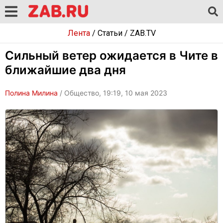
Лента
/
Статьи
/
ZAB.TV
Сильный ветер ожидается в Чите в
ближайшие два дня
Полина Милина
/ Общество, 19:19, 10 мая 2023