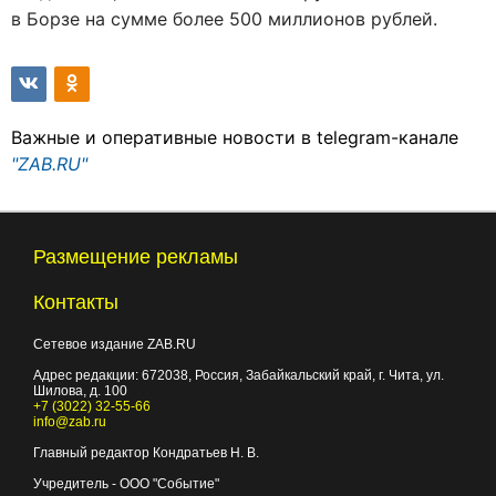
в Борзе на сумме более 500 миллионов рублей.
Важные и оперативные новости в telegram-канале
"ZAB.RU"
Размещение рекламы
Контакты
Сетевое издание ZAB.RU
Адрес редакции:
672038
, Россия, Забайкальский край, г.
Чита
,
ул.
Шилова, д. 100
+7 (3022) 32-55-66
info@zab.ru
Главный редактор Кондратьев Н. В.
Учредитель - ООО "Событие"