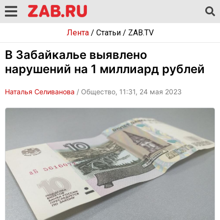
Лента
/
Статьи
/
ZAB.TV
В Забайкалье выявлено
нарушений на 1 миллиард рублей
Наталья Селиванова
/ Общество, 11:31, 24 мая 2023