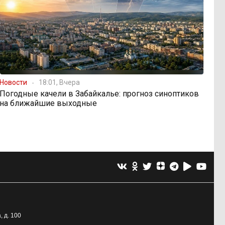
Новости
18:01, Вчера
Погодные качели в Забайкалье: прогноз синоптиков
на ближайшие выходные
, д. 100