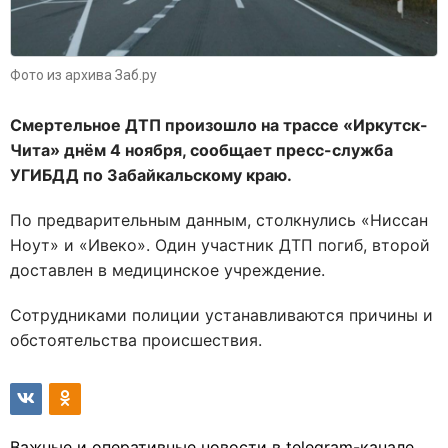
Фото из архива Заб.ру
Смертельное ДТП произошло на трассе «Иркутск-
Чита» днём 4 ноября, сообщает пресс-служба
УГИБДД по Забайкальскому краю.
По предварительным данным, столкнулись «Ниссан
Ноут» и «Ивеко». Один участник ДТП погиб, второй
доставлен в медицинское учреждение.
Сотрудниками полиции устанавливаются причины и
обстоятельства происшествия.
Важные и оперативные новости в telegram-канале