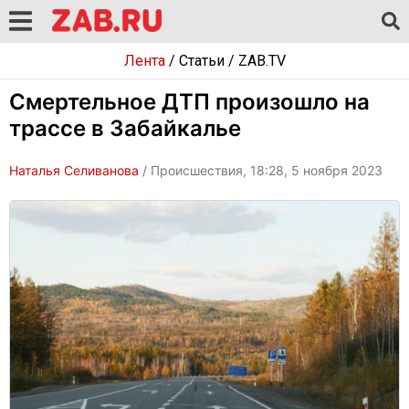
Лента
/
Статьи
/
ZAB.TV
Смертельное ДТП произошло на
трассе в Забайкалье
Наталья Селиванова
/ Происшествия, 18:28, 5 ноября 2023