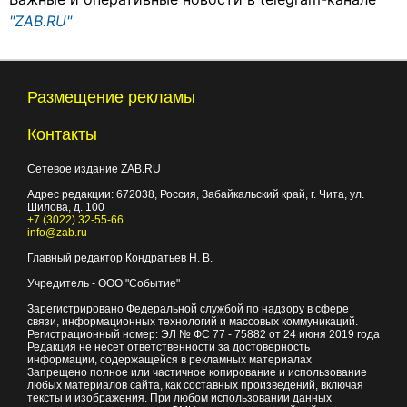
"ZAB.RU"
Размещение рекламы
Контакты
Сетевое издание ZAB.RU
Адрес редакции:
672038
, Россия, Забайкальский край, г.
Чита
,
ул.
Шилова, д. 100
+7 (3022) 32-55-66
info@zab.ru
Главный редактор Кондратьев Н. В.
Учредитель - ООО "Событие"
Зарегистрировано Федеральной службой по надзору в сфере
связи, информационных технологий и массовых коммуникаций.
Регистрационный номер: ЭЛ № ФС 77 - 75882 от 24 июня 2019 года
Редакция не несет ответственности за достоверность
информации, содержащейся в рекламных материалах
Запрещено полное или частичное копирование и использование
любых материалов сайта, как составных произведений, включая
тексты и изображения. При любом использовании данных