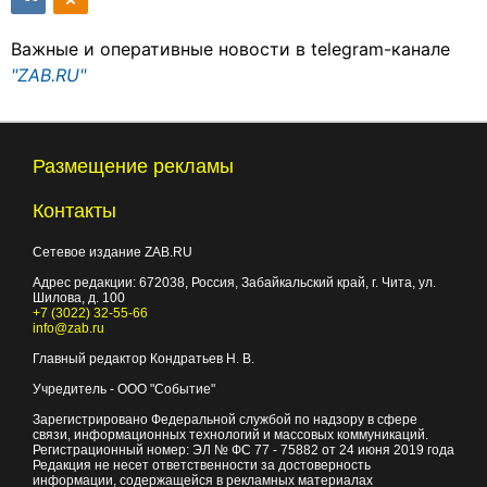
Важные и оперативные новости в telegram-канале
"ZAB.RU"
Размещение рекламы
Контакты
Сетевое издание ZAB.RU
Адрес редакции:
672038
, Россия, Забайкальский край, г.
Чита
,
ул.
Шилова, д. 100
+7 (3022) 32-55-66
info@zab.ru
Главный редактор Кондратьев Н. В.
Учредитель - ООО "Событие"
Зарегистрировано Федеральной службой по надзору в сфере
связи, информационных технологий и массовых коммуникаций.
Регистрационный номер: ЭЛ № ФС 77 - 75882 от 24 июня 2019 года
Редакция не несет ответственности за достоверность
информации, содержащейся в рекламных материалах