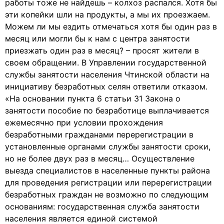
работы тоже не найдешь – колхоз распался. Хотя бы
эти копейки шли на продукты, а мы их проезжаем.
Можем ли мы ездить отмечаться хотя бы один раз в
месяц или могли бы к нам с центра занятости
приезжать один раз в месяц? – просят жители в
своем обращении. В Управлении государственной
службы занятости населения Чтинской области на
инициативу безработных селян ответили отказом.
«На основании пункта 6 статьи 31 Закона о
занятости пособие по безработице выплачивается
ежемесячно при условии прохождения
безработными гражданами перерегистрации в
установленные органами службы занятости сроки,
но не более двух раз в месяц… Осуществление
выезда специалистов в населенные пункты района
для проведения регистрации или перерегистрации
безработных граждан не возможно по следующим
основаниям: государственная служба занятости
населения является единой системой