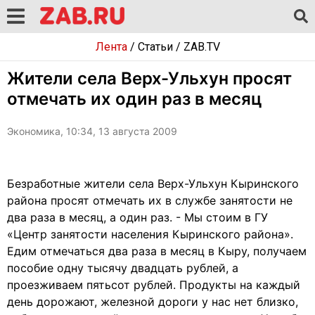
Лента
/
Статьи
/
ZAB.TV
Жители села Верх-Ульхун просят
отмечать их один раз в месяц
Экономика, 10:34, 13 августа 2009
Безработные жители села Верх-Ульхун Кыринского
района просят отмечать их в службе занятости не
два раза в месяц, а один раз. - Мы стоим в ГУ
«Центр занятости населения Кыринского района».
Едим отмечаться два раза в месяц в Кыру, получаем
пособие одну тысячу двадцать рублей, а
проезживаем пятьсот рублей. Продукты на каждый
день дорожают, железной дороги у нас нет близко,