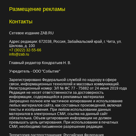
Размещение рекламы
Контакты
Сетевое издание ZAB.RU
Адрес редакции:
672038
, Россия, Забайкальский край, г.
Чита
,
ул.
Шилова, д. 100
+7 (3022) 32-55-66
info@zab.ru
Главный редактор Кондратьев Н. В.
Учредитель - ООО "Событие"
Зарегистрировано Федеральной службой по надзору в сфере
связи, информационных технологий и массовых коммуникаций.
Регистрационный номер: ЭЛ № ФС 77 - 75882 от 24 июня 2019 года
Редакция не несет ответственности за достоверность
информации, содержащейся в рекламных материалах
Запрещено полное или частичное копирование и использование
любых материалов сайта, как составных произведений, включая
тексты и изображения. При любом использовании данных
материалов в электронных СМИ, ссылка на данный сайт
обязательна. Объем цитирования информации не должен
превышать цель цитирования. При использовании в печатных
СМИ, необходимо письменное разрешение редакции.
Территория распространения: Российская Федерация,