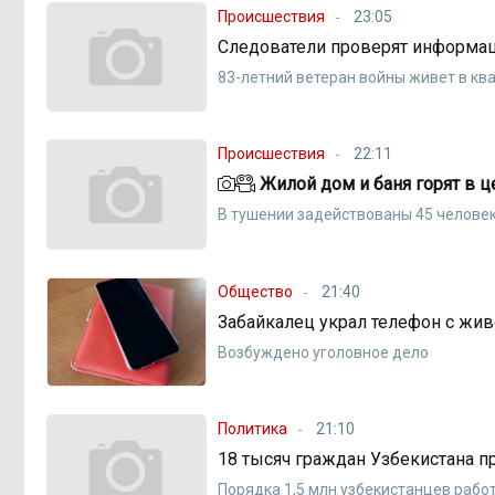
Происшествия
23:05
Следователи проверят информац
83-летний ветеран войны живет в кв
Происшествия
22:11
Жилой дом и баня горят в ц
В тушении задействованы 45 человек
Общество
21:40
Забайкалец украл телефон с жи
Возбуждено уголовное дело
Политика
21:10
18 тысяч граждан Узбекистана п
Порядка 1,5 млн узбекистанцев рабо