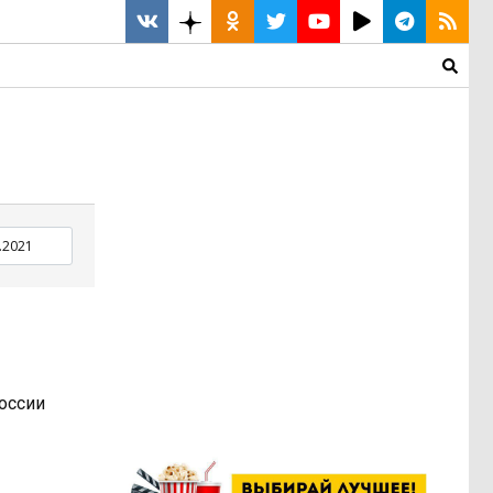
оссии