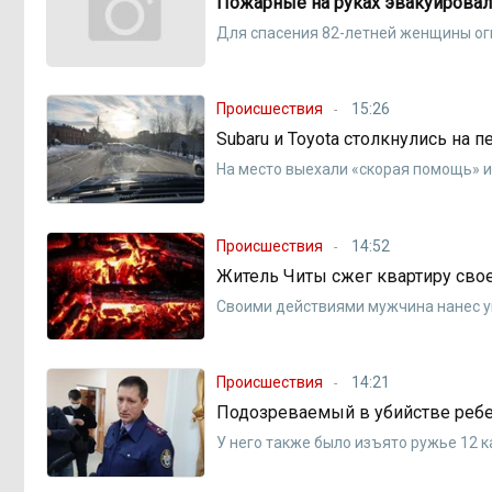
Пожарные на руках эвакуировали
Для спасения 82-летней женщины ог
Происшествия
15:26
Subaru и Toyota столкнулись на 
На место выехали «скорая помощь» 
Происшествия
14:52
Житель Читы сжег квартиру сво
Своими действиями мужчина нанес у
Происшествия
14:21
Подозреваемый в убийстве ребен
У него также было изъято ружье 12 