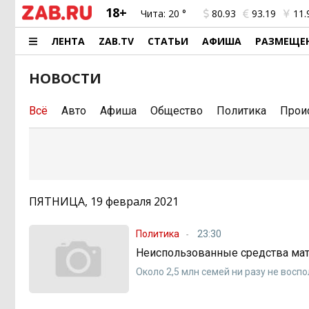
18+
Чита:
20 °
80.93
93.19
11.
ЛЕНТА
ZAB.TV
СТАТЬИ
АФИША
РАЗМЕЩЕ
НОВОСТИ
Всё
Авто
Афиша
Общество
Политика
Прои
ПЯТНИЦА, 19 февраля 2021
Политика
23:30
Неиспользованные средства мат
Около 2,5 млн семей ни разу не вос