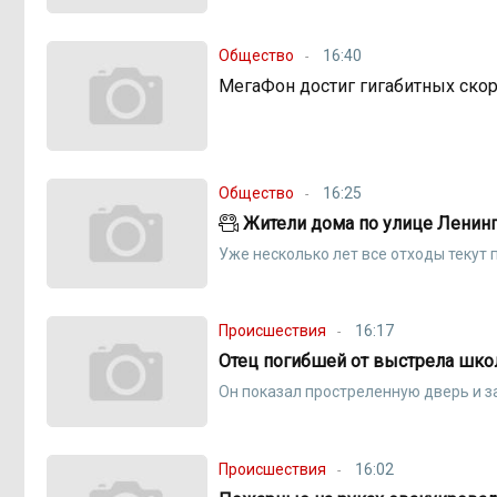
Общество
16:40
МегаФон достиг гигабитных ско
Общество
16:25
Жители дома по улице Ленинг
Уже несколько лет все отходы текут 
Происшествия
16:17
Отец погибшей от выстрела шко
Он показал простреленную дверь и 
Происшествия
16:02