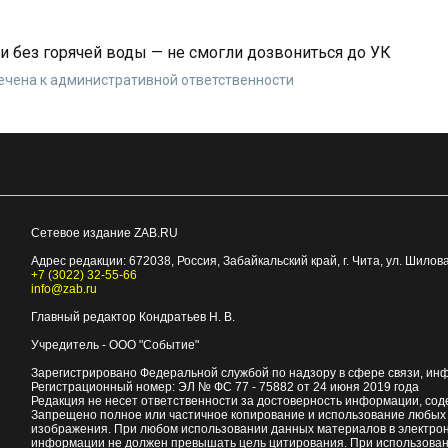
и без горячей воды — не смогли дозвониться до УК
чена к административной ответственности
Сетевое издание ZAB.RU
Адрес редакции:
672038
, Россия, Забайкальский край, г.
Чита
,
ул. Шилова
+7 (3022) 32-55-66
info@zab.ru
Главный редактор Кондратьев Н. В.
Учредитель - ООО "Событие"
Зарегистрировано Федеральной службой по надзору в сфере связи, ин
Регистрационный номер: ЭЛ № ФС 77 - 75882 от 24 июня 2019 года
Редакция не несет ответственности за достоверность информации, со
Запрещено полное или частичное копирование и использование любых м
изображения. При любом использовании данных материалов в электро
информации не должен превышать цель цитирования. При использован