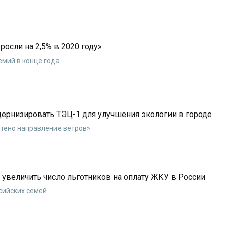
росли на 2,5% в 2020 году»
емий в конце года
ернизировать ТЭЦ-1 для улучшения экологии в городе
чтено направление ветров»
увеличить число льготников на оплату ЖКУ в России
сийских семей