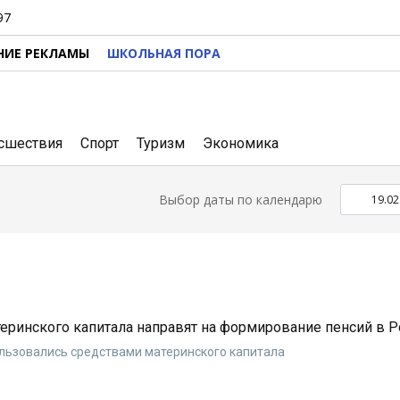
97
НИЕ РЕКЛАМЫ
ШКОЛЬНАЯ ПОРА
сшествия
Спорт
Туризм
Экономика
Выбор даты по календарю
еринского капитала направят на формирование пенсий в Р
пользовались средствами материнского капитала