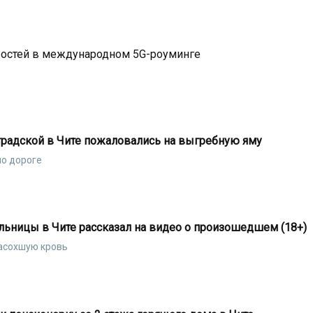
ростей в международном 5G-роуминге
радской в Чите пожаловались на выгребную яму
по дороге
льницы в Чите рассказал на видео о произошедшем (18+)
засохшую кровь