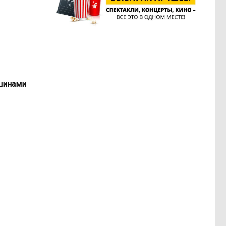
ашинами