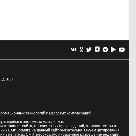
, д. 100
формационных технологий и массовых коммуникаций.
держащейся в рекламных материалах
атериалов сайта, как составных произведений, включая тексты и
нных СМИ, ссылка на данный сайт обязательна. Объем цитирования
ии в печатных СМИ, необходимо письменное разрешение редакции.