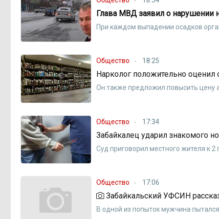
Глава МВД заявил о нарушении н
При каждом выпадении осадков орга
Общество
18:25
Нарколог положительно оценил 
Он также предложил повысить цену 
Общество
17:34
Забайкалец ударил знакомого н
Суд приговорил местного жителя к 2
Общество
17:06
Забайкальский УФСИН рассказ
В одной из попыток мужчина пытался