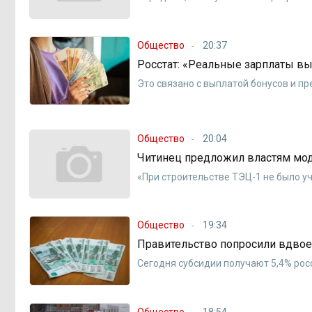
Общество
20:37
Росстат: «Реальные зарплаты вы
Это связано с выплатой бонусов и пр
Общество
20:04
Читинец предложил властям мод
«При строительстве ТЭЦ-1 не было у
Общество
19:34
Правительство попросили вдвое 
Сегодня субсидии получают 5,4% рос
Общество
18:54