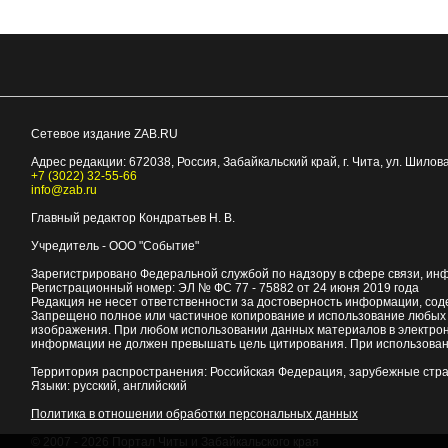
Сетевое издание ZAB.RU
Адрес редакции:
672038
, Россия, Забайкальский край, г.
Чита
,
ул. Шилова
+7 (3022) 32-55-66
info@zab.ru
Главный редактор Кондратьев Н. В.
Учредитель - ООО "Событие"
Зарегистрировано Федеральной службой по надзору в сфере связи, ин
Регистрационный номер: ЭЛ № ФС 77 - 75882 от 24 июня 2019 года
Редакция не несет ответственности за достоверность информации, со
Запрещено полное или частичное копирование и использование любых м
изображения. При любом использовании данных материалов в электро
информации не должен превышать цель цитирования. При использован
Территория распространения: Российская Федерация, зарубежные стр
Языки: русский, английский
Политика в отношении обработки персональных данных
© 2007 - 2026
Портал Читы и Забайкальского края