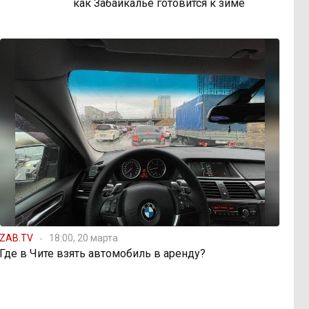
как Забайкалье готовится к зиме
ZAB.TV
18:00, 20 марта
Где в Чите взять автомобиль в аренду?