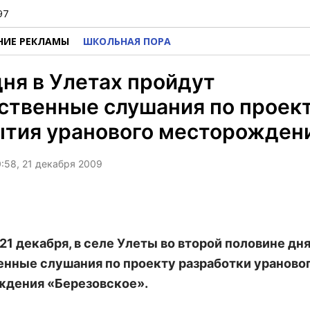
97
НИЕ РЕКЛАМЫ
ШКОЛЬНАЯ ПОРА
ня в Улетах пройдут
ственные слушания по проек
ытия уранового месторожден
0:58, 21 декабря 2009
 21 декабря, в селе Улеты во второй половине дн
нные слушания по проекту разработки ураново
дения «Березовское».