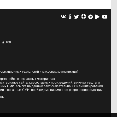
, д. 100
формационных технологий и массовых коммуникаций.
держащейся в рекламных материалах
атериалов сайта, как составных произведений, включая тексты и
нных СМИ, ссылка на данный сайт обязательна. Объем цитирования
ии в печатных СМИ, необходимо письменное разрешение редакции.
аны