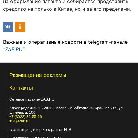
на оформление патента и собирается представить
средство не только в Китае, но и за его пределами.
Важные и оперативные новости в telegram-канале
"ZAB.RU"
Размещение рекламы
Контакты
Сетевое издание ZAB.RU
Адрес редакции:
672038
, Россия, Забайкальский край, г.
Чита
,
ул.
Шилова, д. 100
+7 (3022) 32-55-66
info@zab.ru
Главный редактор Кондратьев Н. В.