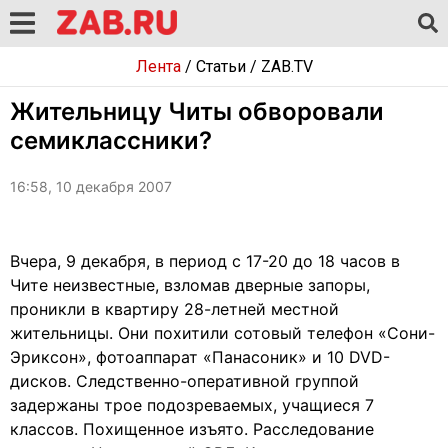
Лента
/
Статьи
/
ZAB.TV
Жительницу Читы обворовали
семиклассники?
16:58, 10 декабря 2007
Вчера, 9 декабря, в период с 17-20 до 18 часов в
Чите неизвестные, взломав дверные запоры,
проникли в квартиру 28-летней местной
жительницы. Они похитили сотовый телефон «Сони-
Эриксон», фотоаппарат «Панасоник» и 10 DVD-
дисков. Следственно-оперативной группой
задержаны трое подозреваемых, учащиеся 7
классов. Похищенное изъято. Расследование