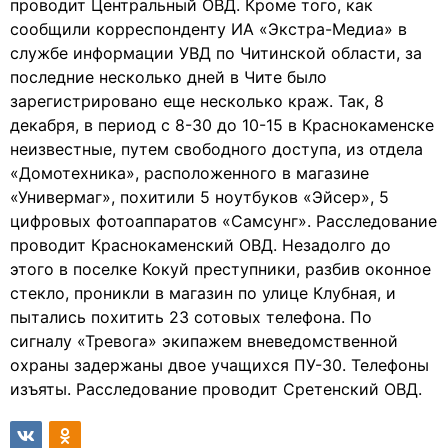
проводит Центральный ОВД. Кроме того, как
сообщили корреспонденту ИА «Экстра-Медиа» в
службе информации УВД по Читинской области, за
последние несколько дней в Чите было
зарегистрировано еще несколько краж. Так, 8
декабря, в период с 8-30 до 10-15 в Краснокаменске
неизвестные, путем свободного доступа, из отдела
«Домотехника», расположенного в магазине
«Универмаг», похитили 5 ноутбуков «Эйсер», 5
цифровых фотоаппаратов «Самсунг». Расследование
проводит Краснокаменский ОВД. Незадолго до
этого в поселке Кокуй преступники, разбив оконное
стекло, проникли в магазин по улице Клубная, и
пытались похитить 23 сотовых телефона. По
сигналу «Тревога» экипажем вневедомственной
охраны задержаны двое учащихся ПУ-30. Телефоны
изъяты. Расследование проводит Сретенский ОВД.