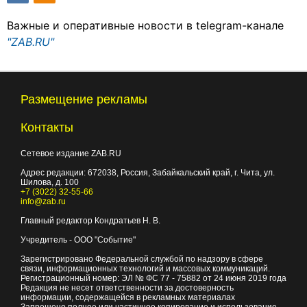
Важные и оперативные новости в telegram-канале
"ZAB.RU"
Размещение рекламы
Контакты
Сетевое издание ZAB.RU
Адрес редакции:
672038
, Россия, Забайкальский край, г.
Чита
,
ул.
Шилова, д. 100
+7 (3022) 32-55-66
info@zab.ru
Главный редактор Кондратьев Н. В.
Учредитель - ООО "Событие"
Зарегистрировано Федеральной службой по надзору в сфере
связи, информационных технологий и массовых коммуникаций.
Регистрационный номер: ЭЛ № ФС 77 - 75882 от 24 июня 2019 года
Редакция не несет ответственности за достоверность
информации, содержащейся в рекламных материалах