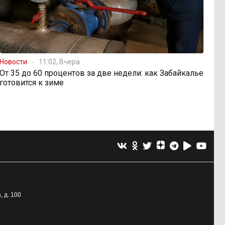
Новости
11:02, Вчера
От 35 до 60 процентов за две недели: как Забайкалье
готовится к зиме
, д. 100