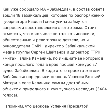
Как уже сообщало ИА «Забмедиа», в состав совета
вошли 18 забайкальцев, которые по распоряжению
губернатора Равиля Гениатулина займутся
вопросами восстановления этого храма. Стоит
отметить, что в их числе не только чиновники,
общественные и религиозные деятели, но и
руководители СМИ - директор Забайкальской
медиа группы Сергей Шайтанов и директор ГТРК
«Чита» Галина Каманина, по инициативе которых в
конце прошлого года в крае прошёл конкурс «7
чудес Забайкалья». В ходе этого проекта жители
Забайкалья определили церковь Успения Божьей
Матери в селе Калинино самым достойным
объектом природного и культурного наследия (3404
голоса).
Напомним, что церковь Успения Пресвятой