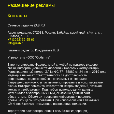
Размещение рекламы
Контакты
Сетевое издание ZAB.RU
Адрес редакции:
672038
, Россия, Забайкальский край, г.
Чита
,
ул.
Шилова, д. 100
+7 (3022) 32-55-66
info@zab.ru
Главный редактор Кондратьев Н. В.
Учредитель - ООО "Событие"
Зарегистрировано Федеральной службой по надзору в сфере
связи, информационных технологий и массовых коммуникаций.
Регистрационный номер: ЭЛ № ФС 77 - 75882 от 24 июня 2019 года
Редакция не несет ответственности за достоверность
информации, содержащейся в рекламных материалах
Запрещено полное или частичное копирование и использование
любых материалов сайта, как составных произведений, включая
тексты и изображения. При любом использовании данных
материалов в электронных СМИ, ссылка на данный сайт
обязательна. Объем цитирования информации не должен
превышать цель цитирования. При использовании в печатных
СМИ, необходимо письменное разрешение редакции.
Территория распространения: Российская Федерация,