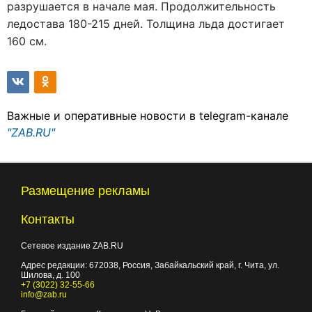
разрушается в начале мая. Продолжительность
ледостава 180-215 дней. Толщина льда достигает
160 см.
Важные и оперативные новости в telegram-канале
"ZAB.RU"
Размещение рекламы
Контакты
Сетевое издание ZAB.RU
Адрес редакции:
672038
, Россия, Забайкальский край, г.
Чита
,
ул.
Шилова, д. 100
+7 (3022) 32-55-66
info@zab.ru