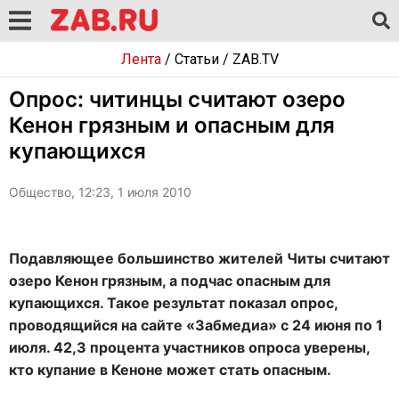
Лента
/
Статьи
/
ZAB.TV
Опрос: читинцы считают озеро
Кенон грязным и опасным для
купающихся
Общество, 12:23, 1 июля 2010
Подавляющее большинство жителей Читы считают
озеро Кенон грязным, а подчас опасным для
купающихся. Такое результат показал опрос,
проводящийся на сайте «Забмедиа» с 24 июня по 1
июля. 42,3 процента участников опроса уверены,
кто купание в Кеноне может стать опасным.