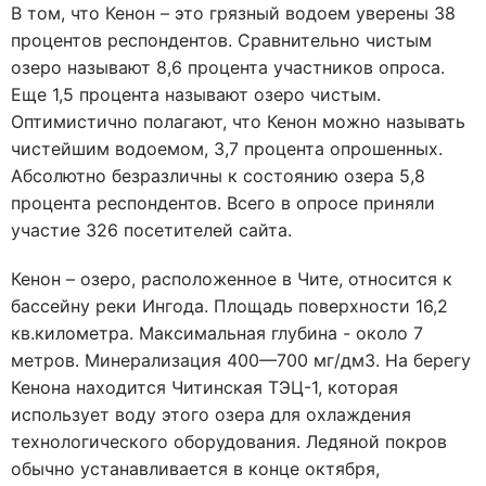
В том, что Кенон – это грязный водоем уверены 38
процентов респондентов. Сравнительно чистым
озеро называют 8,6 процента участников опроса.
Еще 1,5 процента называют озеро чистым.
Оптимистично полагают, что Кенон можно называть
чистейшим водоемом, 3,7 процента опрошенных.
Абсолютно безразличны к состоянию озера 5,8
процента респондентов. Всего в опросе приняли
участие 326 посетителей сайта.
Кенон – озеро, расположенное в Чите, относится к
бассейну реки Ингода. Площадь поверхности 16,2
кв.километра. Максимальная глубина - около 7
метров. Минерализация 400—700 мг/дм3. На берегу
Кенона находится Читинская ТЭЦ-1, которая
использует воду этого озера для охлаждения
технологического оборудования. Ледяной покров
обычно устанавливается в конце октября,