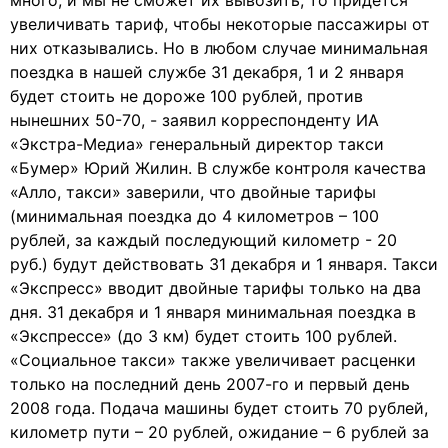
много, и мы не сможет их вывозить, то придется
увеличивать тариф, чтобы некоторые пассажиры от
них отказывались. Но в любом случае минимальная
поездка в нашей службе 31 декабря, 1 и 2 января
будет стоить не дороже 100 рублей, против
нынешних 50-70, - заявил корреспонденту ИА
«Экстра-Медиа» генеральный директор такси
«Бумер» Юрий Жилин. В службе контроля качества
«Алло, такси» заверили, что двойные тарифы
(минимальная поездка до 4 километров – 100
рублей, за каждый последующий километр - 20
руб.) будут действовать 31 декабря и 1 января. Такси
«Экспресс» вводит двойные тарифы только на два
дня. 31 декабря и 1 января минимальная поездка в
«Экспрессе» (до 3 км) будет стоить 100 рублей.
«Социальное такси» также увеличивает расценки
только на последний день 2007-го и первый день
2008 года. Подача машины будет стоить 70 рублей,
километр пути – 20 рублей, ожидание – 6 рублей за