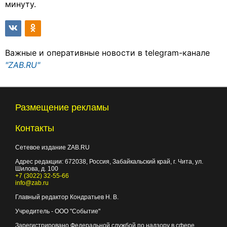
минуту.
Важные и оперативные новости в telegram-канале
"ZAB.RU"
Размещение рекламы
Контакты
Сетевое издание ZAB.RU
Адрес редакции:
672038
, Россия, Забайкальский край, г.
Чита
,
ул.
Шилова, д. 100
+7 (3022) 32-55-66
info@zab.ru
Главный редактор Кондратьев Н. В.
Учредитель - ООО "Событие"
Зарегистрировано Федеральной службой по надзору в сфере