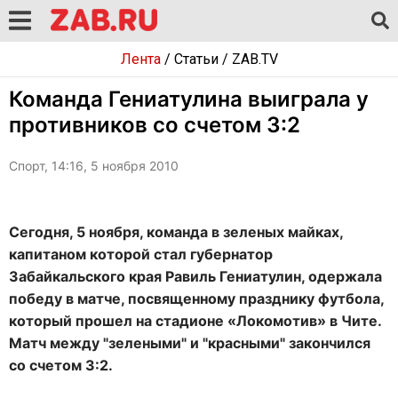
Лента
/
Статьи
/
ZAB.TV
Команда Гениатулина выиграла у
противников со счетом 3:2
Спорт, 14:16, 5 ноября 2010
Сегодня, 5 ноября, команда в зеленых майках,
капитаном которой стал губернатор
Забайкальского края Равиль Гениатулин, одержала
победу в матче, посвященному празднику футбола,
который прошел на стадионе «Локомотив» в Чите.
Матч между "зелеными" и "красными" закончился
со счетом 3:2.