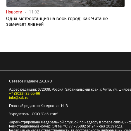
Новости
11:02
Одна метеостанция на весь город: как Чита не
замечает ливней
Сетевое издание ZAB.RU
Адрес редакции:
672038
, Россия, Забайкальский край, г.
Чита
,
ул. Шилова
+7 (3022) 32-55-66
info@zab.ru
Главный редактор Кондратьев Н. В.
Учредитель - ООО "Событие"
Зарегистрировано Федеральной службой по надзору в сфере связи, ин
Регистрационный номер: ЭЛ № ФС 77 - 75882 от 24 июня 2019 года
Редакция не несет ответственности за достоверность информации, со