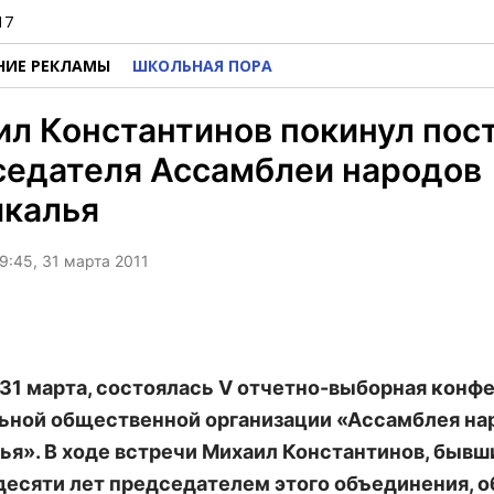
17
НИЕ РЕКЛАМЫ
ШКОЛЬНАЯ ПОРА
л Константинов покинул пос
седателя Ассамблеи народов
йкалья
9:45, 31 марта 2011
 31 марта, состоялась V отчетно-выборная конф
ьной общественной организации «Ассамблея на
ья». В ходе встречи Михаил Константинов, бывш
десяти лет председателем этого объединения, о