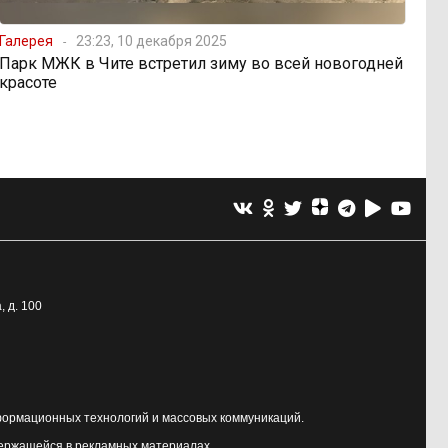
Галерея
23:23, 10 декабря 2025
Парк МЖК в Чите встретил зиму во всей новогодней
красоте
, д. 100
формационных технологий и массовых коммуникаций.
держащейся в рекламных материалах