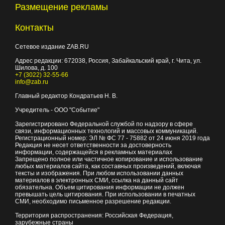
Размещение рекламы
Контакты
Сетевое издание ZAB.RU
Адрес редакции:
672038
, Россия, Забайкальский край, г.
Чита
,
ул.
Шилова, д. 100
+7 (3022) 32-55-66
info@zab.ru
Главный редактор Кондратьев Н. В.
Учредитель - ООО "Событие"
Зарегистрировано Федеральной службой по надзору в сфере
связи, информационных технологий и массовых коммуникаций.
Регистрационный номер: ЭЛ № ФС 77 - 75882 от 24 июня 2019 года
Редакция не несет ответственности за достоверность
информации, содержащейся в рекламных материалах
Запрещено полное или частичное копирование и использование
любых материалов сайта, как составных произведений, включая
тексты и изображения. При любом использовании данных
материалов в электронных СМИ, ссылка на данный сайт
обязательна. Объем цитирования информации не должен
превышать цель цитирования. При использовании в печатных
СМИ, необходимо письменное разрешение редакции.
Территория распространения: Российская Федерация,
зарубежные страны