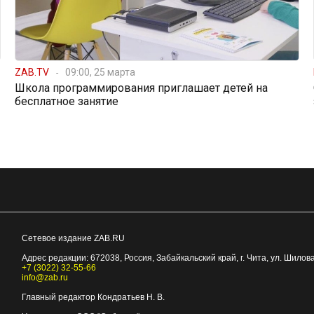
ZAB.TV
09:00, 25 марта
Школа программирования приглашает детей на
бесплатное занятие
Сетевое издание ZAB.RU
Адрес редакции:
672038
, Россия, Забайкальский край, г.
Чита
,
ул. Шилова
+7 (3022) 32-55-66
info@zab.ru
Главный редактор Кондратьев Н. В.