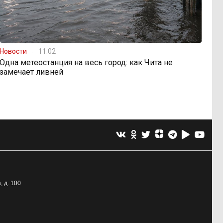
Новости
11:02
Одна метеостанция на весь город: как Чита не
замечает ливней
, д. 100