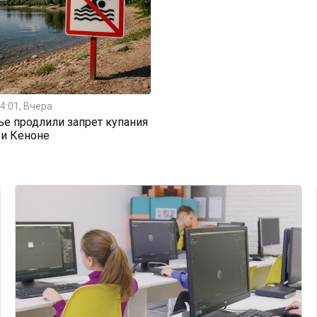
4:01, Вчера
ье продлили запрет купания
 и Кеноне