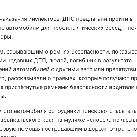
 наказания инспекторы ДПС предлагали пройти в
е автомобили для профилактических бесед, - по
торы.
м, забывающим о ремнях безопасности, показыв
ии недавних ДТП, людей, погибших в результате
ений автомобилей с другими авто или препятстви
го, рассказывали о травмах, которые получают п
не пристёгнутые ремнями безопасности водители 
ы.
угого автомобиля сотрудники поисково-спасател
абайкальского края на муляже человека показыва
первую помощь пострадавшим в дорожно-трансп