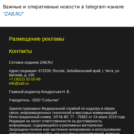
Важные и оперативные новости в telegram-канале
"ZAB.RU"
Размещение рекламы
Контакты
Сетевое издание ZAB.RU
Адрес редакции:
672038
, Россия, Забайкальский край, г.
Чита
,
ул.
Шилова, д. 100
+7 (3022) 32-55-66
info@zab.ru
Главный редактор Кондратьев Н. В.
Учредитель - ООО "Событие"
Зарегистрировано Федеральной службой по надзору в сфере
связи, информационных технологий и массовых коммуникаций.
Регистрационный номер: ЭЛ № ФС 77 - 75882 от 24 июня 2019 года
Редакция не несет ответственности за достоверность
информации, содержащейся в рекламных материалах
Запрещено полное или частичное копирование и использование
любых материалов сайта, как составных произведений, включая