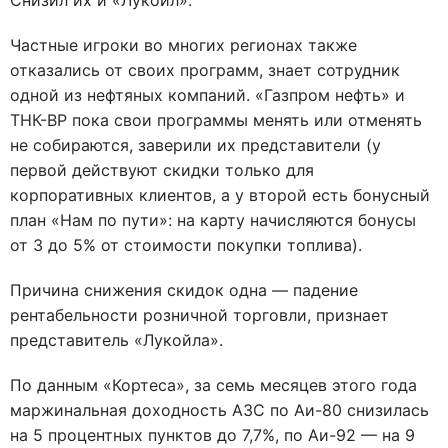
Снизил их и «Лукойл».
Частные игроки во многих регионах также
отказались от своих программ, знает сотрудник
одной из нефтяных компаний. «Газпром нефть» и
ТНК-ВР пока свои программы менять или отменять
не собираются, заверили их представители (у
первой действуют скидки только для
корпоративных клиентов, а у второй есть бонусный
план «Нам по пути»: на карту начисляются бонусы
от 3 до 5% от стоимости покупки топлива).
Причина снижения скидок одна — падение
рентабельности розничной торговли, признает
представитель «Лукойла».
По данным «Кортеса», за семь месяцев этого года
маржинальная доходность АЗС по Аи-80 снизилась
на 5 процентных пунктов до 7,7%, по Аи-92 — на 9