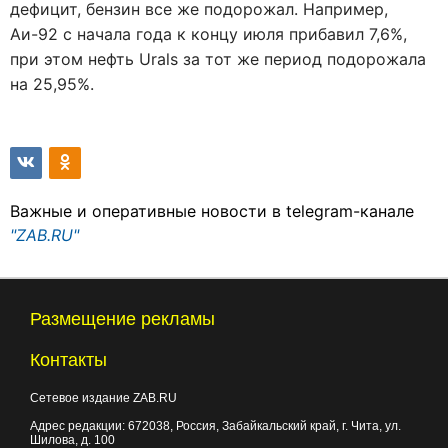
дефицит, бензин все же подорожал. Например,
Аи-92 с начала года к концу июля прибавил 7,6%,
при этом нефть Urals за тот же период подорожала
на 25,95%.
Важные и оперативные новости в telegram-канале
"ZAB.RU"
Размещение рекламы
Контакты
Сетевое издание ZAB.RU
Адрес редакции:
672038
, Россия, Забайкальский край, г.
Чита
,
ул.
Шилова, д. 100