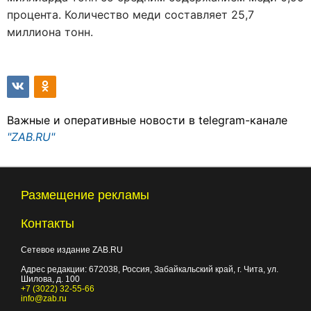
процента. Количество меди составляет 25,7
миллиона тонн.
Важные и оперативные новости в telegram-канале
"ZAB.RU"
Размещение рекламы
Контакты
Сетевое издание ZAB.RU
Адрес редакции:
672038
, Россия, Забайкальский край, г.
Чита
,
ул.
Шилова, д. 100
+7 (3022) 32-55-66
info@zab.ru