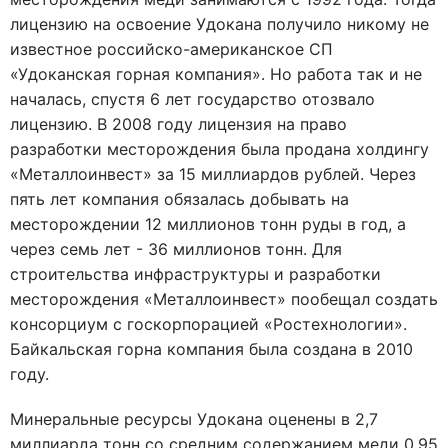
лицензию на освоение Удокана получило никому не
известное российско-американское СП
«Удоканская горная компания». Но работа так и не
началась, спустя 6 лет государство отозвало
лицензию. В 2008 году лицензия на право
разработки месторождения была продана холдингу
«Металлоинвест» за 15 миллиардов рублей. Через
пять лет компания обязалась добывать на
месторождении 12 миллионов тонн руды в год, а
через семь лет - 36 миллионов тонн. Для
строительства инфраструктуры и разработки
месторождения «Металлоинвест» пообещал создать
консорциум с госкорпорацией «Ростехнологии».
Байкальская горна компания была создана в 2010
году.
Минеральные ресурсы Удокана оценены в 2,7
миллиарда тонн со средним содержанием меди 0,95