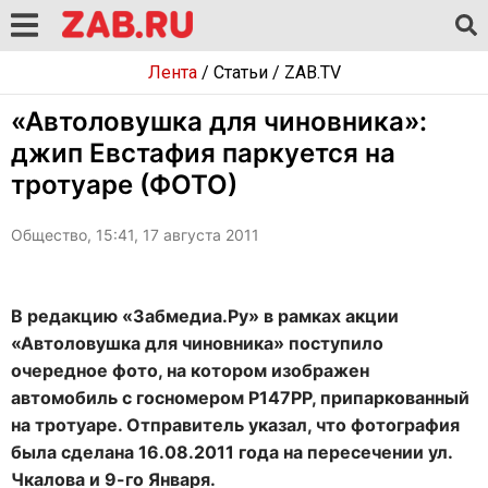
Лента
/
Статьи
/
ZAB.TV
«Автоловушка для чиновника»:
джип Евстафия паркуется на
тротуаре (ФОТО)
Общество, 15:41, 17 августа 2011
В редакцию «Забмедиа.Ру» в рамках акции
«Автоловушка для чиновника» поступило
очередное фото, на котором изображен
автомобиль с госномером Р147РР, припаркованный
на тротуаре. Отправитель указал, что фотография
была сделана 16.08.2011 года на пересечении ул.
Чкалова и 9-го Января.