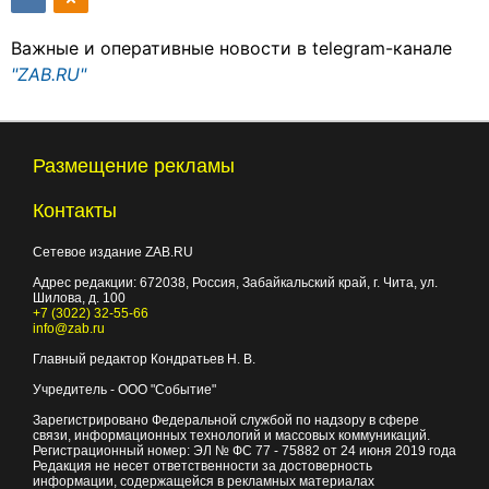
Важные и оперативные новости в telegram-канале
"ZAB.RU"
Размещение рекламы
Контакты
Сетевое издание ZAB.RU
Адрес редакции:
672038
, Россия, Забайкальский край, г.
Чита
,
ул.
Шилова, д. 100
+7 (3022) 32-55-66
info@zab.ru
Главный редактор Кондратьев Н. В.
Учредитель - ООО "Событие"
Зарегистрировано Федеральной службой по надзору в сфере
связи, информационных технологий и массовых коммуникаций.
Регистрационный номер: ЭЛ № ФС 77 - 75882 от 24 июня 2019 года
Редакция не несет ответственности за достоверность
информации, содержащейся в рекламных материалах