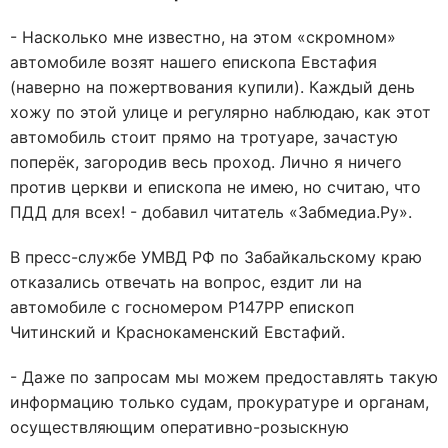
- Насколько мне известно, на этом «скромном»
автомобиле возят нашего епископа Евстафия
(наверно на пожертвования купили). Каждый день
хожу по этой улице и регулярно наблюдаю, как этот
автомобиль стоит прямо на тротуаре, зачастую
поперёк, загородив весь проход. Лично я ничего
против церкви и епископа не имею, но считаю, что
ПДД для всех! - добавил читатель «Забмедиа.Ру».
В пресс-службе УМВД РФ по Забайкальскому краю
отказались отвечать на вопрос, ездит ли на
автомобиле с госномером Р147РР епископ
Читинский и Краснокаменский Евстафий.
- Даже по запросам мы можем предоставлять такую
информацию только судам, прокуратуре и органам,
осуществляющим оперативно-розыскную