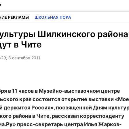
7
НИЕ РЕКЛАМЫ
ШКОЛЬНАЯ ПОРА
ультуры Шилкинского района
ут в Чите
:29, 8 сентября 2011
бря в 11 часов в Музейно-выставочном центре
ьского края состоится открытие выставки «Мо
й держится Россия», посвященной Дням культу
ого района в Чите, рассказал корреспонденту
а.Ру» пресс-секретарь центра Илья Жарков-