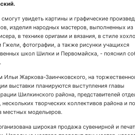
ский.
и смогут увидеть картины и графические произве
ов, изделия народных мастеров, выполненных из 
исера, в технике оригами и вязания, в стиле хох
и Гжели, фотографии, а также рисунки учащихся
венных школ Шилки и Первомайска, - пояснил со
.
м Ильи Жаркова-Заинчковского, на торжественно
ции выставки планируются выступления главы
рации Шилкинского района, представителей отде
, нескольких творческих коллективов района и п
 местных модельеров.
организована широкая продажа сувенирной и печа