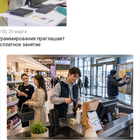
:00, 25 марта
граммирования приглашает
есплатное занятие