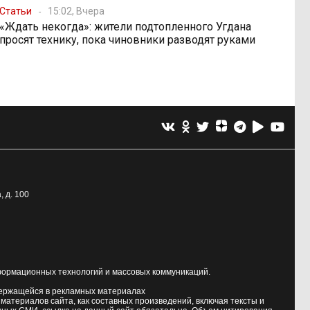
Статьи
15:02, Вчера
«Ждать некогда»: жители подтопленного Угдана
просят технику, пока чиновники разводят руками
, д. 100
формационных технологий и массовых коммуникаций.
держащейся в рекламных материалах
атериалов сайта, как составных произведений, включая тексты и