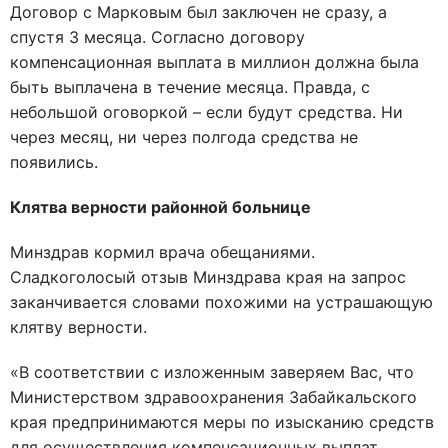
Договор с Марковым был заключен не сразу, а
спустя 3 месяца. Согласно договору
компенсационная выплата в миллион должна была
быть выплачена в течение месяца. Правда, с
небольшой оговоркой – если будут средства. Ни
через месяц, ни через полгода средства не
появились.
Клятва верности районной больнице
Минздрав кормил врача обещаниями.
Сладкоголосый отзыв Минздрава края на запрос
заканчивается словами похожими на устрашающую
клятву верности.
«В соответствии с изложенным заверяем Вас, что
Министерством здравоохранения Забайкальского
края предпринимаются меры по изысканию средств
для осуществления компенсационных выплат