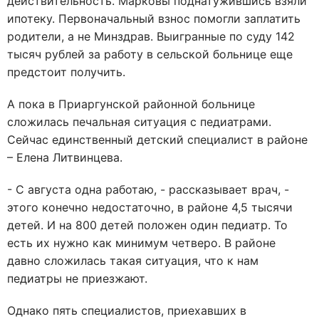
действительность. Марковы поднатужившись взяли
ипотеку. Первоначальный взнос помогли заплатить
родители, а не Минздрав. Выигранные по суду 142
тысяч рублей за работу в сельской больнице еще
предстоит получить.
А пока в Приаргунской районной больнице
сложилась печальная ситуация с педиатрами.
Сейчас единственный детский специалист в районе
– Елена Литвинцева.
- С августа одна работаю, - рассказывает врач, -
этого конечно недостаточно, в районе 4,5 тысячи
детей. И на 800 детей положен один педиатр. То
есть их нужно как минимум четверо. В районе
давно сложилась такая ситуация, что к нам
педиатры не приезжают.
Однако пять специалистов, приехавших в