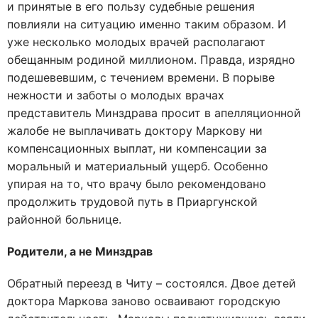
и принятые в его пользу судебные решения
повлияли на ситуацию именно таким образом. И
уже несколько молодых врачей располагают
обещанным родиной миллионом. Правда, изрядно
подешевевшим, с течением времени. В порыве
нежности и заботы о молодых врачах
представитель Минздрава просит в апелляционной
жалобе не выплачивать доктору Маркову ни
компенсационных выплат, ни компенсации за
моральный и материальный ущерб. Особенно
упирая на то, что врачу было рекомендовано
продолжить трудовой путь в Приаргунской
районной больнице.
Родители, а не Минздрав
Обратный переезд в Читу – состоялся. Двое детей
доктора Маркова заново осваивают городскую