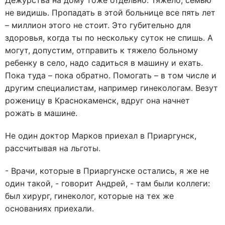
Дежурства на дому тоже отдельно. Тяжело, семью
не видишь. Пропадать в этой больнице все пять лет
– миллион этого не стоит. Это губительно для
здоровья, когда ты по нескольку суток не спишь. А
могут, допустим, отправить к тяжело больному
ребенку в село, надо садиться в машину и ехать.
Пока туда – пока обратно. Помогать – в том числе и
другим специалистам, например гинекологам. Везут
роженицу в Краснокаменск, вдруг она начнет
рожать в машине.
Не один доктор Марков приехал в Приаргунск,
рассчитывая на льготы.
- Врачи, которые в Приаргунске остались, я же не
один такой, - говорит Андрей, - там были коллеги:
был хирург, гинеколог, которые на тех же
основаниях приехали.