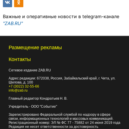
Важные и оперативные новости в telegram-канале
"ZAB.RU"
Размещение рекламы
Контакты
Сетевое издание ZAB.RU
Адрес редакции:
672038
, Россия, Забайкальский край, г.
Чита
,
ул.
Шилова, д. 100
+7 (3022) 32-55-66
info@zab.ru
Главный редактор Кондратьев Н. В.
Учредитель - ООО "Событие"
Зарегистрировано Федеральной службой по надзору в сфере
связи, информационных технологий и массовых коммуникаций.
Регистрационный номер: ЭЛ № ФС 77 - 75882 от 24 июня 2019 года
Редакция не несет ответственности за достоверность