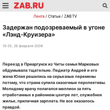
Лента
/
Статьи
/
ZAB.TV
Задержан подозреваемый в угоне
«Лэнд-Круизера»
16:35, 26 февраля 2008
Переезд в Приаргунск из Читы семья Марковых
обдумывала тщательно. Педиатр Андрей и его
жена Юлия решились на серьезные перемены
потому, что страна сулила сказочные перспективы.
Молодому врачу полагался миллион за пять
отработанных в районном центре лет, служебное
жилье, приличная зарплата. Не все оказалось
правдой.