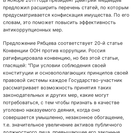
В ноябре 2011 года президент Дмитрий Медведев
предложил расширить перечень статей, по которым
предусматривается конфискация имущества. По его
словам, это поможет повысить эффективность
антикоррупционных мер.
Предложение Рябцева соответствует 20-й статье
Конвенции ООН против коррупции. Россия
ратифицировала конвенцию, но без этой статьи,
гласящей: "При условии соблюдения своей
конституции и основополагающих принципов своей
правовой системы каждое Государство-участник
рассматривает возможность принятия таких
законодательных и других мер, какие могут
потребоваться, с тем чтобы признать в качестве
уголовно наказуемого деяния, когда оно
совершается умышленно, незаконное обогащение,
т.е. значительное увеличение активов публичного
должностного лица, превышающее его законные