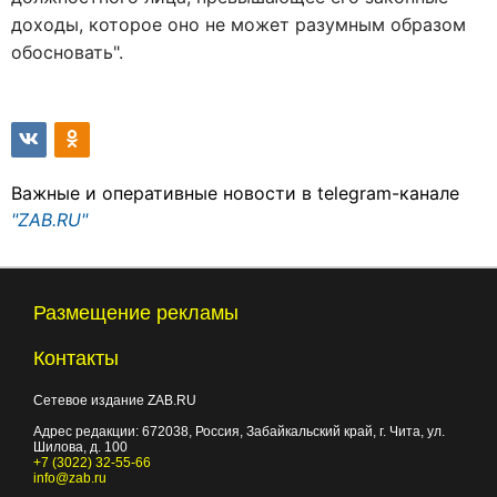
доходы, которое оно не может разумным образом
обосновать".
Важные и оперативные новости в telegram-канале
"ZAB.RU"
Размещение рекламы
Контакты
Сетевое издание ZAB.RU
Адрес редакции:
672038
, Россия, Забайкальский край, г.
Чита
,
ул.
Шилова, д. 100
+7 (3022) 32-55-66
info@zab.ru