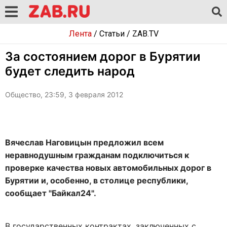
Лента
/
Статьи
/
ZAB.TV
За состоянием дорог в Бурятии
будет следить народ
Общество, 23:59, 3 февраля 2012
Вячеслав Наговицын предложил всем
неравнодушным гражданам подключиться к
проверке качества новых автомобильных дорог в
Бурятии и, особенно, в столице республики,
сообщает "Байкал24".
В государственных контрактах, заключенных с