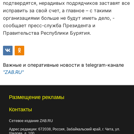
подтвердятся, нерадивых подрядчиков заставят все
исправить за свой счет, а главное – с такими
организациями больше не будут иметь дело, -
сообщает пресс-служба Президента и
Правительства Республики Бурятия.
Важные и оперативные новости в telegram-канале
"ZAB.RU"
Размещение рекламы
Контакты
Сетевое издание ZAB.RU
Адрес редакции:
672038
, Россия, Забайкальский край, г.
Чита
,
ул.
Шилова, д. 100