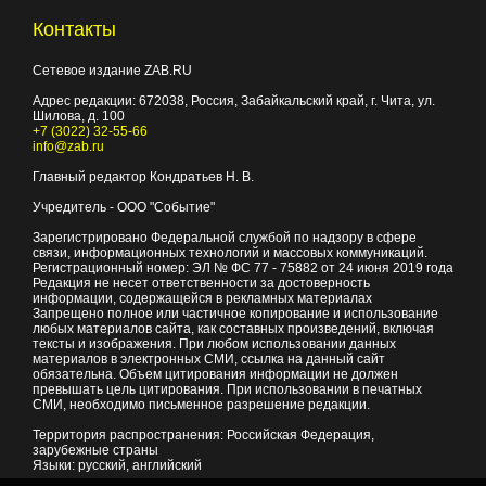
Контакты
Сетевое издание ZAB.RU
Адрес редакции:
672038
, Россия, Забайкальский край, г.
Чита
,
ул.
Шилова, д. 100
+7 (3022) 32-55-66
info@zab.ru
Главный редактор Кондратьев Н. В.
Учредитель - ООО "Событие"
Зарегистрировано Федеральной службой по надзору в сфере
связи, информационных технологий и массовых коммуникаций.
Регистрационный номер: ЭЛ № ФС 77 - 75882 от 24 июня 2019 года
Редакция не несет ответственности за достоверность
информации, содержащейся в рекламных материалах
Запрещено полное или частичное копирование и использование
любых материалов сайта, как составных произведений, включая
тексты и изображения. При любом использовании данных
материалов в электронных СМИ, ссылка на данный сайт
обязательна. Объем цитирования информации не должен
превышать цель цитирования. При использовании в печатных
СМИ, необходимо письменное разрешение редакции.
Территория распространения: Российская Федерация,
зарубежные страны
Языки: русский, английский