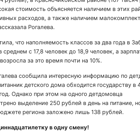
сокая стоимость объясняется наличием в этих ра
ивных расходов, а также наличием малокомплек
ассказала Рогалева.
ила, что наполняемость классов за два года в З
 среднем с 17,8 человек до 18,9 человек, а зарпла
возросла за это время почти на 10%.
галева сообщила интересную информацию по дет
питанник детского дома обходится государству в 
 год. Однако при этом на одного детдомовца
трено выделение 250 рублей в день на питание, н
бюджете региона заложено лишь 138 рублей.
иннадцатилетку в одну смену!