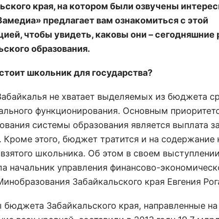
ьского края, на котором были озвучены интере
Замедиа» предлагает вам ознакомиться с этой
ией, чтобы увидеть, каковы они – сегодняшние 
ьского образования.
стоит школьник для государства?
абайкалья не хватает выделяемых из бюджета с
ального функционирования. Основным приоритет
ования системы образования является выплата з
. Кроме этого, бюджет тратится и на содержание
 взятого школьника. Об этом в своем выступлени
ла начальник управления финансово-экономическ
Минобразования Забайкальского края Евгения Рог
ы бюджета Забайкальского края, направленные на