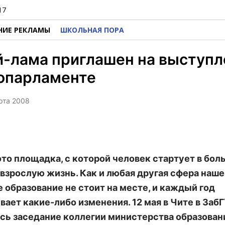
17
НИЕ РЕКЛАМЫ
ШКОЛЬНАЯ ПОРА
-лама приглашен на выступл
ропарламенте
арта 2008
это площадка, с которой человек стартует в бол
о взрослую жизнь. Как и любая другая сфера наше
 образование не стоит на месте, и каждый год
вает какие-либо изменения. 12 мая в Чите в Заб
сь заседание коллегии министерства образован