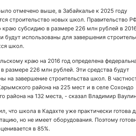
было отмечено выше, в Забайкалье к 2025 году
тся строительство новых школ. Правительство Р
 краю субсидию в размере 226 млн рублей в 2016
ги будут использованы для завершения строитель
ся школ.
альскому краю на 2016 год определена федеральн
 в размере 226 млн рублей. Эти средства будут
ны на завершение строительства школ. В частност
Карымского района на 225 мест и в селе Сохондо
о района на 132 места, - сказал Владимир Ваулин
л, что школа в Кадахте уже практически готова 
атацию, но не имеет оборудования. Поэтому готов
оценивается в 85%.