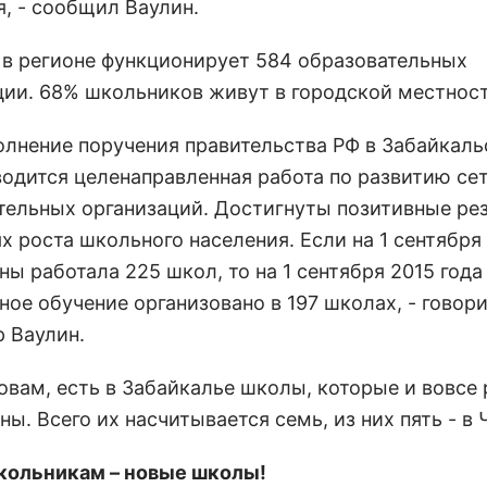
я, - сообщил Ваулин.
 в регионе функционирует 584 образовательных
ции. 68% школьников живут в городской местност
полнение поручения правительства РФ в Забайкал
водится целенаправленная работа по развитию се
тельных организаций. Достигнуты позитивные ре
х роста школьного населения. Если на 1 сентября
ны работала 225 школ, то на 1 сентября 2015 года
ое обучение организовано в 197 школах, - говор
 Ваулин.
ловам, есть в Забайкалье школы, которые и вовсе
ны. Всего их насчитывается семь, из них пять - в 
ольникам – новые школы!