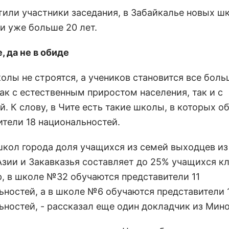
тили участники заседания, в Забайкалье новых ш
и уже больше 20 лет.
, да не в обиде
олы не строятся, а учеников становится все боль
ак с естественным приростом населения, так и с
. К слову, в Чите есть такие школы, в которых о
ители 18 национальностей.
 школ города доля учащихся из семей выходцев из
Азии и Закавказья составляет до 25% учащихся кл
, в школе №32 обучаются представители 11
ьностей, а в школе №6 обучаются представители 
ьностей, - рассказал еще один докладчик из Мин