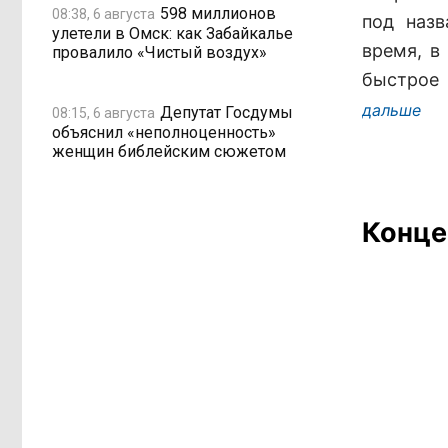
598 миллионов
08:38, 6 августа
под назв
улетели в Омск: как Забайкалье
время, в
провалило «Чистый воздух»
быстрое 
дальше
Депутат Госдумы
08:15, 6 августа
объяснил «неполноценность»
женщин библейским сюжетом
Конце