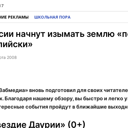
17
НИЕ РЕКЛАМЫ
ШКОЛЬНАЯ ПОРА
сии начнут изымать землю «п
пийски»
арта 2008
Забмедиа» вновь подготовил для своих читателе
. Благодаря нашему обзору, вы быстро и легко у
тересные события пройдут в ближайшие выходн
ездие Даурии» (0+)