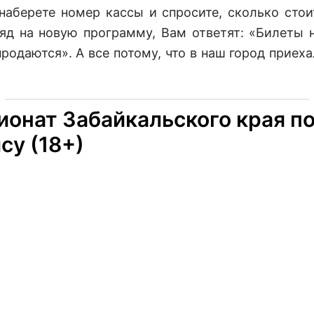
наберете номер кассы и спросите, сколько стои
яд на новую программу, Вам ответят: «Билеты 
родаются». А все потому, что в наш город приеха
онат Забайкальского края п
су (18+)