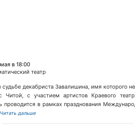
 мая в 18:00
матический театр
и судьбе декабриста Завалишина, имя которого н
с Читой, с участием артистов Краевого теат
ь проводится в рамках празднования Междунаро
Читать дальше