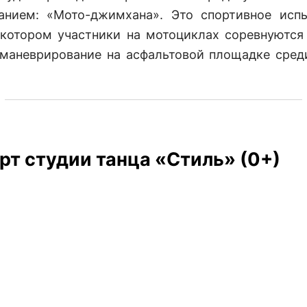
анием: «Мото-джимхана». Это спортивное исп
 котором участники на мотоциклах соревнуются
маневрирование на асфальтовой площадке среди
рт студии танца «Стиль» (0+)