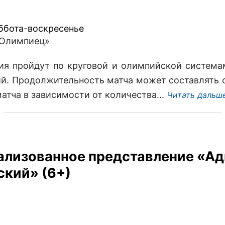
уббота-воскресенье
«Олимпиец»
ия пройдут по круговой и олимпийской система
й. Продолжительность матча может составлять о
атча в зависимости от количества...
Читать дальш
ализованное представление «А
ский» (6+)