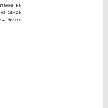
ытание на
 на самое
...
Читать