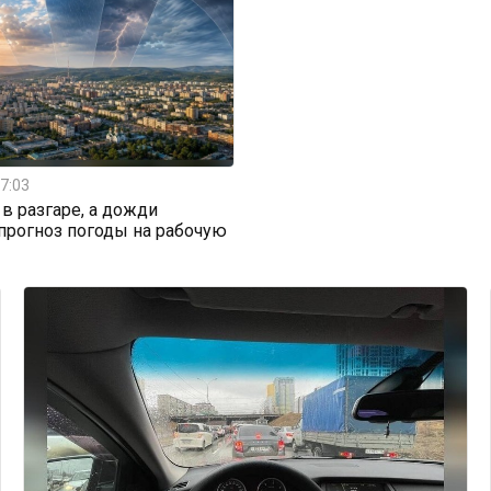
7:03
 в разгаре, а дожди
 прогноз погоды на рабочую