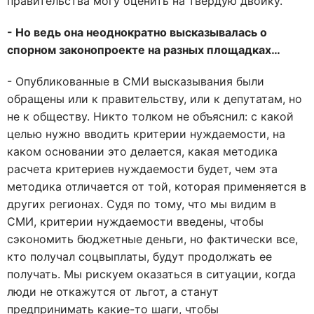
правительства могу оценить на твердую двойку.
- Но ведь она неоднократно высказывалась о
спорном законопроекте на разных площадках…
- Опубликованные в СМИ высказывания были
обращены или к правительству, или к депутатам, но
не к обществу. Никто толком не объяснил: с какой
целью нужно вводить критерии нуждаемости, на
каком основании это делается, какая методика
расчета критериев нуждаемости будет, чем эта
методика отличается от той, которая применяется в
других регионах. Судя по тому, что мы видим в
СМИ, критерии нуждаемости введены, чтобы
сэкономить бюджетные деньги, но фактически все,
кто получал соцвыплаты, будут продолжать ее
получать. Мы рискуем оказаться в ситуации, когда
люди не откажутся от льгот, а станут
предпринимать какие-то шаги, чтобы