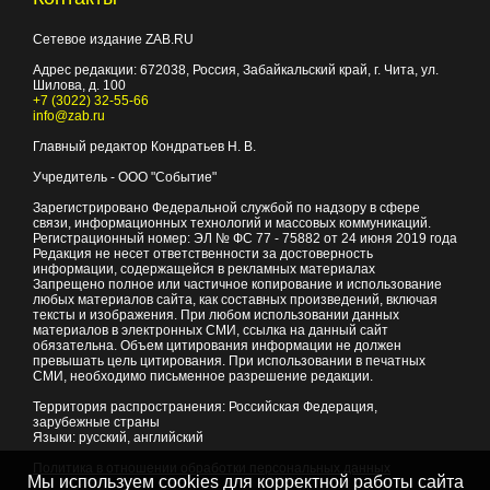
Сетевое издание ZAB.RU
Адрес редакции:
672038
, Россия, Забайкальский край, г.
Чита
,
ул.
Шилова, д. 100
+7 (3022) 32-55-66
info@zab.ru
Главный редактор Кондратьев Н. В.
Учредитель - ООО "Событие"
Зарегистрировано Федеральной службой по надзору в сфере
связи, информационных технологий и массовых коммуникаций.
Регистрационный номер: ЭЛ № ФС 77 - 75882 от 24 июня 2019 года
Редакция не несет ответственности за достоверность
информации, содержащейся в рекламных материалах
Запрещено полное или частичное копирование и использование
любых материалов сайта, как составных произведений, включая
тексты и изображения. При любом использовании данных
материалов в электронных СМИ, ссылка на данный сайт
обязательна. Объем цитирования информации не должен
превышать цель цитирования. При использовании в печатных
СМИ, необходимо письменное разрешение редакции.
Территория распространения: Российская Федерация,
зарубежные страны
Языки: русский, английский
Политика в отношении обработки персональных данных
Мы используем cookies для корректной работы сайта