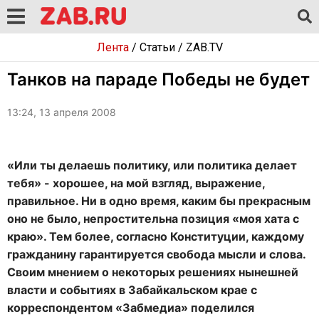
Лента
/
Статьи
/
ZAB.TV
Танков на параде Победы не будет
13:24, 13 апреля 2008
«Или ты делаешь политику, или политика делает
тебя» - хорошее, на мой взгляд, выражение,
правильное. Ни в одно время, каким бы прекрасным
оно не было, непростительна позиция «моя хата с
краю». Тем более, согласно Конституции, каждому
гражданину гарантируется свобода мысли и слова.
Своим мнением о некоторых решениях нынешней
власти и событиях в Забайкальском крае с
корреспондентом «Забмедиа» поделился